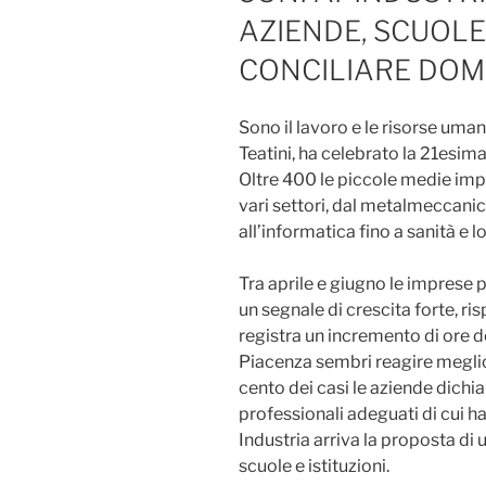
AZIENDE, SCUOLE
CONCILIARE DOM
Sono il lavoro e le risorse umane
Teatini, ha celebrato la 21esi
Oltre 400 le piccole medie imp
vari settori, dal metalmeccanico,
all’informatica fino a sanità e l
Tra aprile e giugno le imprese
un segnale di crescita forte, ris
registra un incremento di ore d
Piacenza sembri reagire meglio.
cento dei casi le aziende dichiar
professionali adeguati di cui 
Industria arriva la proposta di 
scuole e istituzioni.