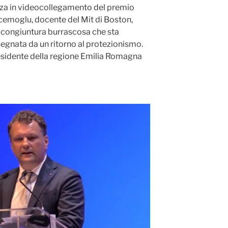
enza in videocollegamento del premio
emoglu, docente del Mit di Boston,
la congiuntura burrascosa che sta
gnata da un ritorno al protezionismo.
residente della regione Emilia Romagna