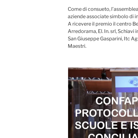
Come di consueto, l’assemblea 
aziende associate simbolo di i
A ricevere il premio il centro B
Arredorama, El. In. srl, Schiavi 
San Giuseppe Gasparini, Itc Age
Maestri.