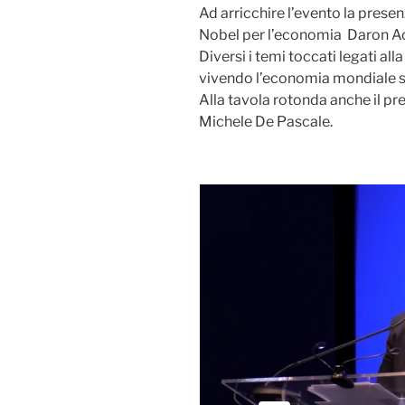
Ad arricchire l’evento la pres
Nobel per l’economia Daron Ac
Diversi i temi toccati legati al
vivendo l’economia mondiale se
Alla tavola rotonda anche il p
Michele De Pascale.