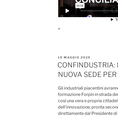
>
PUBBLICATO
19 MAGGIO 2025
IL
CONFINDUSTRIA: 8
NUOVA SEDE PER 
Gli industriali piacentini avra
formazione Forpin in strada del
così una vera e propria cittadel
dell’innovazione, pronta secon
direttamente dal Presidente di 