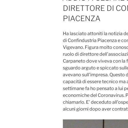
DIRETTORE DI C
PIACENZA
Ha lasciato attoniti la notizia 
di Confindustria Piacenza e co
Vigevano. Figura molto conosci
ruolo di direttore dell’associazi
Carpaneto dove viveva con la 
sguardo arguto e spiccato sulle
avevano sull’impresa. Questo di
capacità di essere tecnico ma
settimane fa ho pensato a lui pe
economiche del Coronavirus. Poi
chiamarlo. E’ deceduto all’osp
alcuni giorni dopo aver contrat