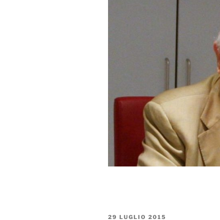
PUBBLICATO
29 LUGLIO 2015