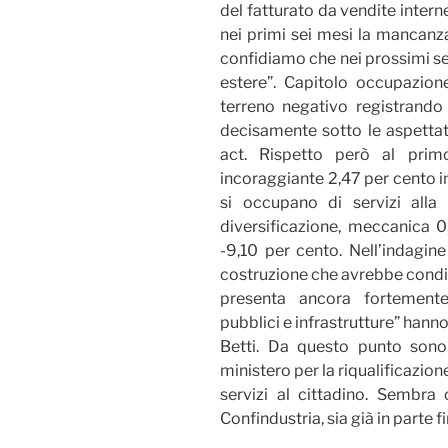
del fatturato da vendite intern
nei primi sei mesi la mancanza
confidiamo che nei prossimi se
estere”. Capitolo occupazion
terreno negativo registrando
decisamente sotto le aspettati
act. Rispetto però al prim
incoraggiante 2,47 per cento i
si occupano di servizi all
diversificazione, meccanica 0,
-9,10 per cento. Nell’indagin
costruzione che avrebbe condizi
presenta ancora fortemente 
pubblici e infrastrutture” hanno
Betti. Da questo punto sono
ministero per la riqualificazion
servizi al cittadino. Sembra 
Confindustria, sia già in parte f