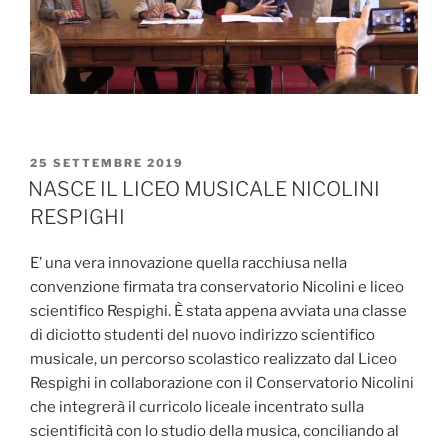
PUBBLICATO
25 SETTEMBRE 2019
IL
NASCE IL LICEO MUSICALE NICOLINI
RESPIGHI
E’ una vera innovazione quella racchiusa nella
convenzione firmata tra conservatorio Nicolini e liceo
scientifico Respighi. È stata appena avviata una classe
di diciotto studenti del nuovo indirizzo scientifico
musicale, un percorso scolastico realizzato dal Liceo
Respighi in collaborazione con il Conservatorio Nicolini
che integrerà il curricolo liceale incentrato sulla
scientificità con lo studio della musica, conciliando al