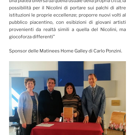
una platea diversa da quella usuale della propria città; la
possibilità per il Nicolini di portare sui palchi di altre
istituzioni le proprie eccellenze; proporre nuovi volti al
pubblico piacentino, con esibizioni di giovani artisti
provenienti da realtà simili a quella del Nicolini, ma
giocoforza differenti”
Sponsor delle Matinees Home Galley di Carlo Ponzini.