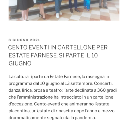
PUBBLICATO
8 GIUGNO 2021
IL
CENTO EVENTI IN CARTELLONE PER
ESTATE FARNESE. SI PARTE IL 10
GIUGNO
La cultura riparte da Estate Farnese, la rassegna in
programma dal 10 giugno al 13 settembre. Concerti,
danza, lirica, prosa e teatro; l’arte declinata a 360 gradi
che l’amministrazione ha intrecciato in un cartellone
d’eccezione. Cento eventi che animeranno l’estate
piacentina, un’estate di rinascita dopo l’anno e mezzo
drammaticamente segnato dalla pandemia.