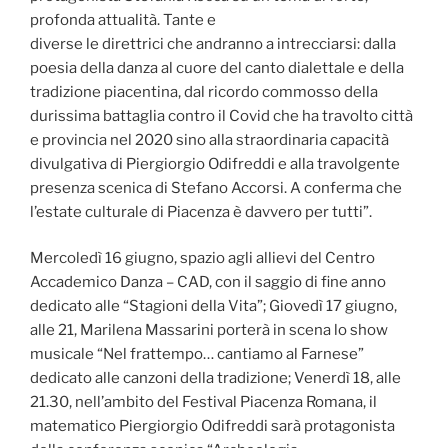
profonda attualità. Tante e
diverse le direttrici che andranno a intrecciarsi: dalla
poesia della danza al cuore del canto dialettale e della
tradizione piacentina, dal ricordo commosso della
durissima battaglia contro il Covid che ha travolto città
e provincia nel 2020 sino alla straordinaria capacità
divulgativa di Piergiorgio Odifreddi e alla travolgente
presenza scenica di Stefano Accorsi. A conferma che
l’estate culturale di Piacenza è davvero per tutti”.
Mercoledì 16 giugno, spazio agli allievi del Centro
Accademico Danza – CAD, con il saggio di fine anno
dedicato alle “Stagioni della Vita”; Giovedì 17 giugno,
alle 21, Marilena Massarini porterà in scena lo show
musicale “Nel frattempo… cantiamo al Farnese”
dedicato alle canzoni della tradizione; Venerdì 18, alle
21.30, nell’ambito del Festival Piacenza Romana, il
matematico Piergiorgio Odifreddi sarà protagonista