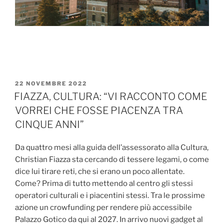
PUBBLICATO
22 NOVEMBRE 2022
IL
FIAZZA, CULTURA: “VI RACCONTO COME
VORREI CHE FOSSE PIACENZA TRA
CINQUE ANNI”
Da quattro mesi alla guida dell’assessorato alla Cultura,
Christian Fiazza sta cercando di tessere legami, o come
dice lui tirare reti, che si erano un poco allentate.
Come? Prima di tutto mettendo al centro gli stessi
operatori culturali e i piacentini stessi. Tra le prossime
azione un crowfunding per rendere più accessibile
Palazzo Gotico da qui al 2027. In arrivo nuovi gadget al