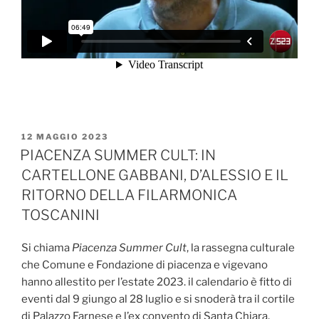
PUBBLICATO
12 MAGGIO 2023
IL
PIACENZA SUMMER CULT: IN
CARTELLONE GABBANI, D’ALESSIO E IL
RITORNO DELLA FILARMONICA
TOSCANINI
Si chiama
Piacenza Summer Cult
, la rassegna culturale
che Comune e Fondazione di piacenza e vigevano
hanno allestito per l’estate 2023. il calendario è fitto di
eventi dal 9 giungo al 28 luglio e si snoderà tra il cortile
di Palazzo Farnese e l’ex convento di Santa Chiara,