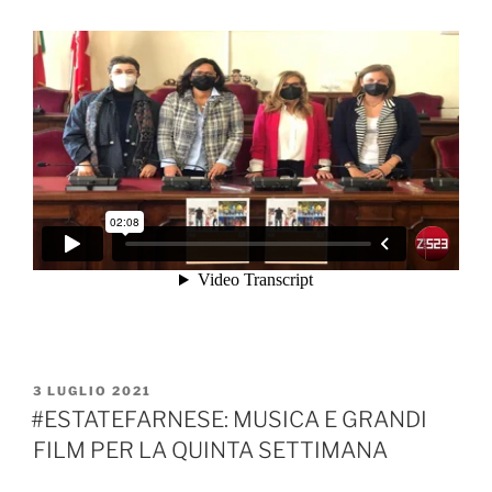
PUBBLICATO
3 LUGLIO 2021
IL
#ESTATEFARNESE: MUSICA E GRANDI
FILM PER LA QUINTA SETTIMANA