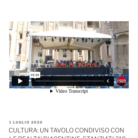
PUBBLICATO
1 LUGLIO 2020
IL
CULTURA: UN TAVOLO CONDIVISO CON