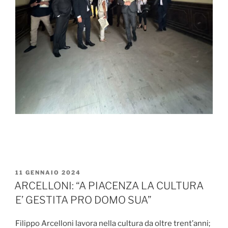
PUBBLICATO
11 GENNAIO 2024
IL
ARCELLONI: “A PIACENZA LA CULTURA
E’ GESTITA PRO DOMO SUA”
Filippo Arcelloni lavora nella cultura da oltre trent’anni;