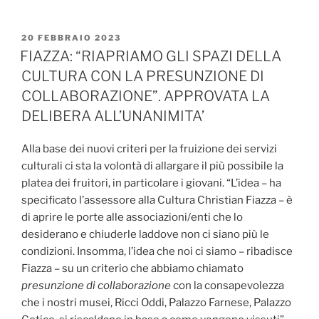
PUBBLICATO
20 FEBBRAIO 2023
IL
FIAZZA: “RIAPRIAMO GLI SPAZI DELLA
CULTURA CON LA PRESUNZIONE DI
COLLABORAZIONE”. APPROVATA LA
DELIBERA ALL’UNANIMITA’
Alla base dei nuovi criteri per la fruizione dei servizi
culturali ci sta la volontà di allargare il più possibile la
platea dei fruitori, in particolare i giovani. “L’idea – ha
specificato l’assessore alla Cultura Christian Fiazza – è
di aprire le porte alle associazioni/enti che lo
desiderano e chiuderle laddove non ci siano più le
condizioni. Insomma, l’idea che noi ci siamo – ribadisce
Fiazza – su un criterio che abbiamo chiamato
presunzione di collaborazione
con la consapevolezza
che i nostri musei, Ricci Oddi, Palazzo Farnese, Palazzo