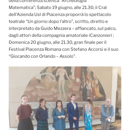
della conferenza scenica “Archeologia
Matematica”; Sabato 19 giugno, alle 21.30, il Cral
dell’Azienda Usl di Piacenza proporrà lo spettacolo
teatrale “Un giorno dopo l’altro”, scritto, diretto e
interpretato da Guido Mezzera – affiancato, sul palco,
dagli attori della compagnia amatoriale iCanzon
ieri
;
Domenica 20 giugno, alle 21.30, gran finale per il
Festival Piacenza Romana con Stefano Accorsi e il suo
“Giocando con Orlando – Assolo”.