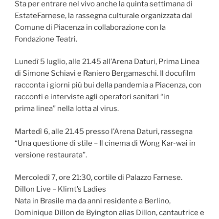
Sta per entrare nel vivo anche la quinta settimana di
EstateFarnese, la rassegna culturale organizzata dal
Comune di Piacenza in collaborazione con la
Fondazione Teatri.
Lunedì 5 luglio, alle 21.45 all’Arena Daturi, Prima Linea
di Simone Schiavi e Raniero Bergamaschi. Il docufilm
racconta i giorni più bui della pandemia a Piacenza, con
racconti e interviste agli operatori sanitari “in
prima linea” nella lotta al virus.
Martedì 6, alle 21.45 presso l’Arena Daturi, rassegna
“Una questione di stile – Il cinema di Wong Kar-wai in
versione restaurata”.
Mercoledì 7, ore 21:30, cortile di Palazzo Farnese.
Dillon Live – Klimt’s Ladies
Nata in Brasile ma da anni residente a Berlino,
Dominique Dillon de Byington alias Dillon, cantautrice e