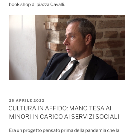
book shop di piazza Cavalli.
PUBBLICATO
26 APRILE 2022
IL
CULTURA IN AFFIDO: MANO TESA AI
MINORI IN CARICO AI SERVIZI SOCIALI
Era un progetto pensato prima della pandemia che la