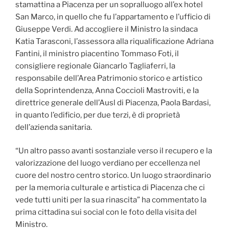
stamattina a Piacenza per un sopralluogo all’ex hotel
San Marco, in quello che fu l’appartamento e l’ufficio di
Giuseppe Verdi. Ad accogliere il Ministro la sindaca
Katia Tarasconi, l’assessora alla riqualificazione Adriana
Fantini, il ministro piacentino Tommaso Foti, il
consigliere regionale Giancarlo Tagliaferri, la
responsabile dell’Area Patrimonio storico e artistico
della Soprintendenza, Anna Coccioli Mastroviti, e la
direttrice generale dell’Ausl di Piacenza, Paola Bardasi,
in quanto l’edificio, per due terzi, è di proprietà
dell’azienda sanitaria.
“Un altro passo avanti sostanziale verso il recupero e la
valorizzazione del luogo verdiano per eccellenza nel
cuore del nostro centro storico. Un luogo straordinario
per la memoria culturale e artistica di Piacenza che ci
vede tutti uniti per la sua rinascita” ha commentato la
prima cittadina sui social con le foto della visita del
Ministro.