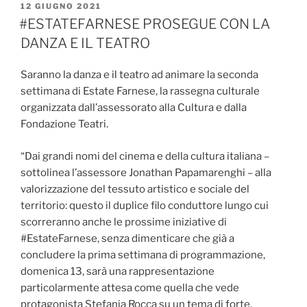
PUBBLICATO
12 GIUGNO 2021
IL
#ESTATEFARNESE PROSEGUE CON LA
DANZA E IL TEATRO
Saranno la danza e il teatro ad animare la seconda
settimana di Estate Farnese, la rassegna culturale
organizzata dall’assessorato alla Cultura e dalla
Fondazione Teatri.
“Dai grandi nomi del cinema e della cultura italiana –
sottolinea l’assessore Jonathan Papamarenghi – alla
valorizzazione del tessuto artistico e sociale del
territorio: questo il duplice filo conduttore lungo cui
scorreranno anche le prossime iniziative di
#EstateFarnese, senza dimenticare che già a
concludere la prima settimana di programmazione,
domenica 13, sarà una rappresentazione
particolarmente attesa come quella che vede
protagonista Stefania Rocca su un tema di forte,