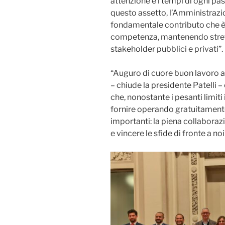
attenzione e i tempi di ogni pa
questo assetto, l’Amministrazio
fondamentale contributo che è 
competenza, mantenendo stretto
stakeholder pubblici e privati”.
“Auguro di cuore buon lavoro a tu
– chiude la presidente Patelli – 
che, nonostante i pesanti limiti
fornire operando gratuitamente
importanti: la piena collaborazi
e vincere le sfide di fronte a noi