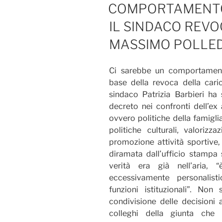
IL
COMPORTAMENTO 
IL SINDACO REVO
MASSIMO POLLED
Ci sarebbe un comportament
base della revoca della cari
sindaco Patrizia Barbieri ha 
decreto nei confronti dell’ex
ovvero politiche della famigli
politiche culturali, valorizz
promozione attività sportive,
diramata dall’ufficio stampa 
verità era già nell’aria
eccessivamente personalist
funzioni istituzionali”. No
condivisione delle decisioni 
colleghi della giunta che 