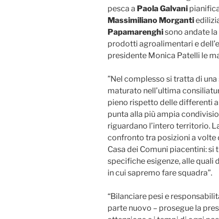
pesca a
Paola Galvani
pianifica
Massimiliano Morganti
edilizi
Papamarenghi
sono andate la
prodotti agroalimentari e dell
presidente Monica Patelli le m
”Nel complesso si tratta di una
maturato nell’ultima consiliat
pieno rispetto delle differenti 
punta alla più ampia condivisio
riguardano l’intero territorio. 
confronto tra posizioni a volte
Casa dei Comuni piacentini: si t
specifiche esigenze, alle quali 
in cui sapremo fare squadra”.
“Bilanciare pesi e responsabilit
parte nuovo – prosegue la presi