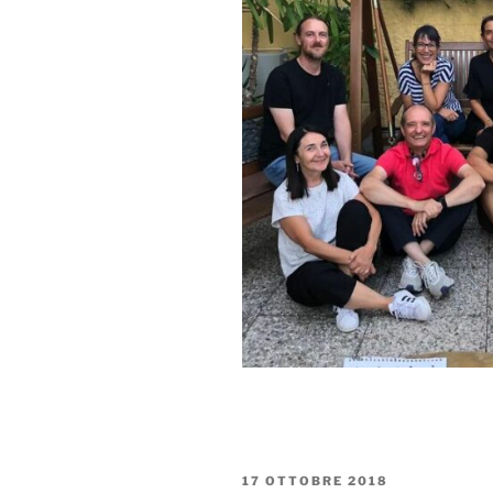
PUBBLICATO
17 OTTOBRE 2018