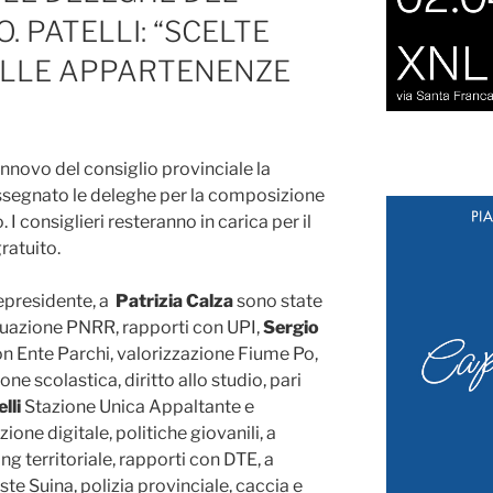
. PATELLI: “SCELTE
ELLE APPARTENENZE
innovo del consiglio provinciale la
ssegnato le deleghe per la composizione
I consiglieri resteranno in carica per il
ratuito.
cepresidente, a
Patrizia Calza
sono state
attuazione PNRR, rapporti con UPI,
Sergio
 Ente Parchi, valorizzazione Fiume Po,
 scolastica, diritto allo studio, pari
lli
Stazione Unica Appaltante e
zione digitale, politiche giovanili, a
g territoriale, rapporti con DTE, a
e Suina, polizia provinciale, caccia e