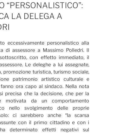
“PERSONALISTICO”:
CA LA DELEGA A
RI
o eccessivamente personalistico alla
ca di assessore a Massimo Polledri. Il
sottoscritto, con effetto immediato, il
 assessore. Le deleghe a lui assegnate,
a, promozione turistica, turismo sociale,
azione patrimonio artistico culturale e
 fanno ora capo al sindaco. Nella nota
si precisa che la decisione, che per la
, “è motivata da un comportamento
ico nello svolgimento delle proprie
n solo: ci sarebbero anche “la scarsa
assunte con il primo cittadino e con i
ha determinato effetti negativi sul