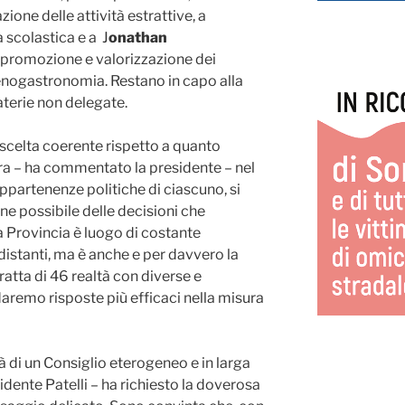
zione delle attività estrattive, a
a scolastica e a J
onathan
 promozione e valorizzazione dei
’enogastronomia. Restano in capo alla
aterie non delegate.
 scelta coerente rispetto a quanto
ura – ha commentato la presidente – nel
appartenenze politiche di ciascuno, si
ne possibile delle decisioni che
La Provincia è luogo di costante
 distanti, ma è anche e per davvero la
ratta di 46 realtà con diverse e
daremo risposte più efficaci nella misura
à di un Consiglio eterogeneo e in larga
dente Patelli – ha richiesto la doverosa