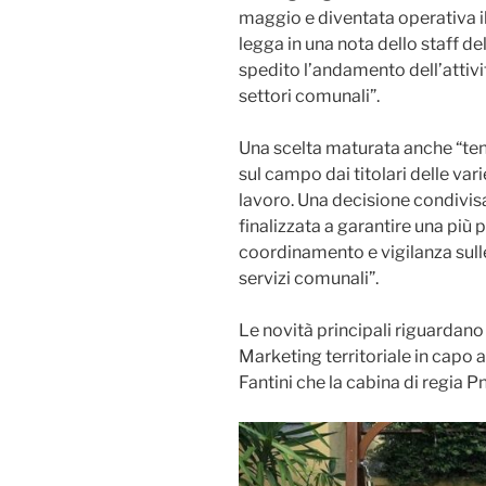
maggio e diventata operativa il 
legga in una nota dello staff de
spedito l’andamento dell’attivi
settori comunali”.
Una scelta maturata anche “te
sul campo dai titolari delle var
lavoro. Una decisione condivisa
finalizzata a garantire una più 
coordinamento e vigilanza sulle 
servizi comunali”.
Le novità principali riguardano
Marketing territoriale in capo 
Fantini che la cabina di regia P