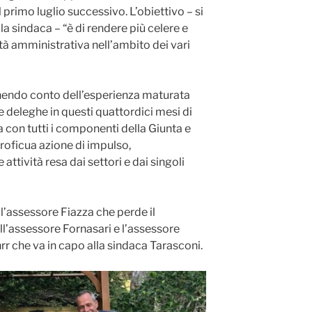
primo luglio successivo. L’obiettivo – si
lla sindaca – “è di rendere più celere e
tà amministrativa nell’ambito dei vari
nendo conto dell’esperienza maturata
ie deleghe in questi quattordici mesi di
 con tutti i componenti della Giunta e
proficua azione di impulso,
attività resa dai settori e dai singoli
 l’assessore Fiazza che perde il
all’assessore Fornasari e l’assessore
nrr che va in capo alla sindaca Tarasconi.