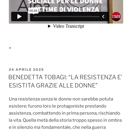
>
PUBBLICATO
24 APRILE 2025
IL
BENEDETTA TOBAGI: “LA RESISTENZA E’
ESISTITA GRAZIE ALLE DONNE”
Una resistenza senza le donne non sarebbe potuta
esistere; furono loro le protagoniste prestando
assistenza, combattendo in prima persona, rischiando
la vita. Quella metà della storia troppo spesso in ombra
e in silenzio ma fondamentale, che nella guerra