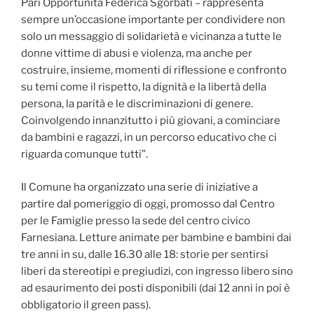
Pari Opportunità Federica Sgorbati – rappresenta
sempre un’occasione importante per condividere non
solo un messaggio di solidarietà e vicinanza a tutte le
donne vittime di abusi e violenza, ma anche per
costruire, insieme, momenti di riflessione e confronto
su temi come il rispetto, la dignità e la libertà della
persona, la parità e le discriminazioni di genere.
Coinvolgendo innanzitutto i più giovani, a cominciare
da bambini e ragazzi, in un percorso educativo che ci
riguarda comunque tutti”.
Il Comune ha organizzato una serie di iniziative a
partire dal pomeriggio di oggi, promosso dal Centro
per le Famiglie presso la sede del centro civico
Farnesiana. Letture animate per bambine e bambini dai
tre anni in su, dalle 16.30 alle 18: storie per sentirsi
liberi da stereotipi e pregiudizi, con ingresso libero sino
ad esaurimento dei posti disponibili (dai 12 anni in poi è
obbligatorio il green pass).