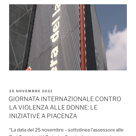
PUBBLICATO
25 NOVEMBRE 2021
IL
GIORNATA INTERNAZIONALE CONTRO
LA VIOLENZA ALLE DONNE: LE
INIZIATIVE A PIACENZA
“La data del 25 novembre – sottolinea l’assessore alle