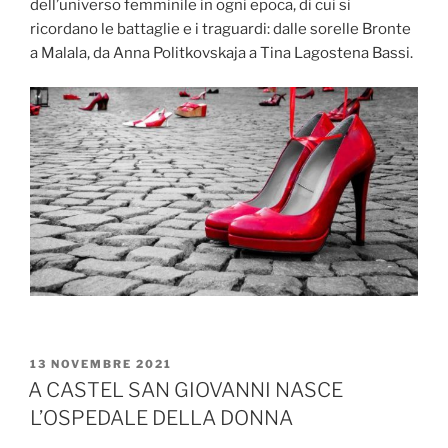
dell’universo femminile in ogni epoca, di cui si
ricordano le battaglie e i traguardi: dalle sorelle Bronte
a Malala, da Anna Politkovskaja a Tina Lagostena Bassi.
PUBBLICATO
13 NOVEMBRE 2021
IL
A CASTEL SAN GIOVANNI NASCE
L’OSPEDALE DELLA DONNA