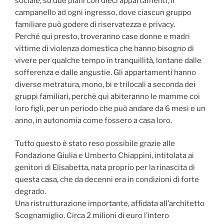
sociale, su due piani con dieci appartamenti, il
campanello ad ogni ingresso, dove ciascun gruppo
familiare può godere di riservatezza e privacy.
Perché qui presto, troveranno case donne e madri
vittime di violenza domestica che hanno bisogno di
vivere per qualche tempo in tranquillità, lontane dalle
sofferenza e dalle angustie. Gli appartamenti hanno
diverse metratura, mono, bi e trilocali a seconda dei
gruppi familiari, perchè qui abiteranno le mamme coi
loro figli, per un periodo che può andare da 6 mesi e un
anno, in autonomia come fossero a casa loro.
Tutto questo è stato reso possibile grazie alle
Fondazione Giulia e Umberto Chiappini, intitolata ai
genitori di Elisabetta, nata proprio per la rinascita di
questa casa, che da decenni era in condizioni di forte
degrado.
Una ristrutturazione importante, affidata all’architetto
Scognamiglio. Circa 2 milioni di euro l’intero