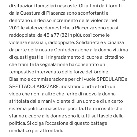
di situazioni famigliari nascoste. Gli ultimi dati forniti
dalla Questura di Piacenza sono sconfortanti e
denotano un deciso incremento delle violenze: nel
2021 le violenze domestiche a Piacenza sono quasi
raddoppiate, da 45 a 77 (32 in più), così come le
violenze sessuali, raddoppiate. Solidarietà e vicinanza
da parte della nostra Confederazione alla donna vittima
di questi gesti e il ringraziamento di cuore al cittadino
che tramite la segnalazione ha consentito un
tempestivo intervenuto delle forze dell’ordine.
Biasimo e commiserazione per chi vuole SPECULARE e
SPETTACOLARIZZARE, mostrando urbi et orbi un
video che non fa altro che ferire di nuovo la donna
stritolata dalle mani violente di un uomo e di un certo
sistema politico macista e ipocrita. I temi irrisolti che
stanno a cuore alle donne sono lì, tutti sul tavolo della
politica. Si colga l’occasione di questo battage
mediatico per affrontarli.