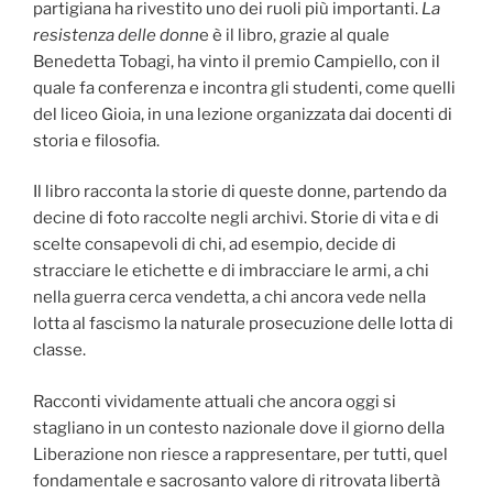
partigiana ha rivestito uno dei ruoli più importanti.
La
resistenza delle donn
e è il libro, grazie al quale
Benedetta Tobagi, ha vinto il premio Campiello, con il
quale fa conferenza e incontra gli studenti, come quelli
del liceo Gioia, in una lezione organizzata dai docenti di
storia e filosofia.
Il libro racconta la storie di queste donne, partendo da
decine di foto raccolte negli archivi. Storie di vita e di
scelte consapevoli di chi, ad esempio, decide di
stracciare le etichette e di imbracciare le armi, a chi
nella guerra cerca vendetta, a chi ancora vede nella
lotta al fascismo la naturale prosecuzione delle lotta di
classe.
Racconti vividamente attuali che ancora oggi si
stagliano in un contesto nazionale dove il giorno della
Liberazione non riesce a rappresentare, per tutti, quel
fondamentale e sacrosanto valore di ritrovata libertà