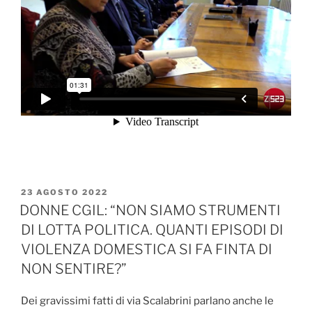
PUBBLICATO
23 AGOSTO 2022
IL
DONNE CGIL: “NON SIAMO STRUMENTI
DI LOTTA POLITICA. QUANTI EPISODI DI
VIOLENZA DOMESTICA SI FA FINTA DI
NON SENTIRE?”
Dei gravissimi fatti di via Scalabrini parlano anche le