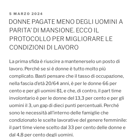
PUBBLICATO
5 MARZO 2024
IL
DONNE PAGATE MENO DEGLI UOMINI A
PARITA’ DI MANSIONE. ECCO IL
PROTOCOLLO PER MIGLIORARE LE
CONDIZIONI DI LAVORO
La prima sfida è riuscire a mantenerselo un posto di
lavoro. Perché se si è donne è tutto molto più
complicato. Basti pensare che il tasso di occupazione,
nella fascia d’età 20/64 anni, è per le donne 66 per
cento e per gli uomini 81, e che, di contro, il part time
involontario è per le donne del 13,3 per cento e per gli
uomini il 3, un gap di dieci punti percentuali. Perché
sono le necessità all’interno delle famiglie che
condizionato le scelte lavorative del genere femminile:
il part time viene scelto dal 33 per cento delle donne e
dal 4,8 per cento degli uomini.