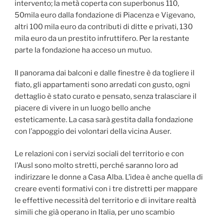
intervento; la metà coperta con superbonus 110,
50mila euro dalla fondazione di Piacenza e Vigevano,
altri 100 mila euro da contributi di ditte e privati, 130
mila euro da un prestito infruttifero. Per la restante
parte la fondazione ha acceso un mutuo.
Il panorama dai balconi e dalle finestre è da togliere il
fiato, gli appartamenti sono arredati con gusto, ogni
dettaglio è stato curato e pensato, senza tralasciare il
piacere di vivere in un luogo bello anche
esteticamente. La casa sarà gestita dalla fondazione
con l’appoggio dei volontari della vicina Auser.
Le relazioni con i servizi sociali del territorio e con
l’Ausl sono molto stretti, perché saranno loro ad
indirizzare le donne a Casa Alba. L’idea è anche quella di
creare eventi formativi con i tre distretti per mappare
le effettive necessità del territorio e di invitare realtà
simili che già operano in Italia, per uno scambio