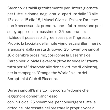
Saranno visitabili gratuitamente per l’intera giornata
per tutte le donne, negli orari di apertura dalle 10 alle
13 e dalle 15 alle 18, i Musei Civici di Palazzo Farnese:
non è necessaria la prenotazione – fatta eccezione per i
soli gruppi con un massimo di 25 persone – e si
richiede il possesso di green pass per l’ingresso.
Proprio la facciata della mole vignolesca si illuminerà di
arancione, dalla serata di giovedì 25 novembre sino al
10 dicembre prossimo, così come la Caserma dei
Carabinieri di viale Beverora (dove ha sede la “stanza
tutta per sé” riservata alle donne vittime di violenza),
per la campagna “Orange the World” a cura del
Soroptimist Club di Piacenza.
Durerà sino all’8 marzo il percorso “#donne che
leggono le donne”, anch’esso
con inizio dal 25 novembre, per coinvolgere tutte le
cittadine interessate nel prestare la propria voce a