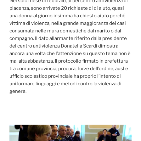
Nel solo mese di febbraio, al del centro antiviolenza di
piacenza, sono arrivate 20 richieste di di aiuto, quasi
una donna al giorno insimma ha chiesto aiuto perché
vittima di violenza, nella grande maggioranza dei casi
consumata nelle mura domestiche dal marito o dal
compagno. Il dato allarmante riferito dalla presidente
del centro antiviolenza Donatella Scardi dimostra
ancora una volta che l’attenzione su questo tema non è
mai alta abbastanza. Il protocollo firmato in prefettura
tra comune provincia, procura, forze dell’ordine, ausl e
ufficio scolastico provinciale ha proprio l’intento di
uniformare linguaggi e metodi contro la violenza di
genere.