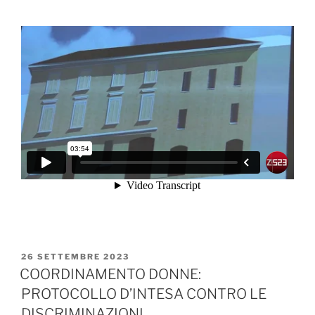
PUBBLICATO
26 SETTEMBRE 2023
IL
COORDINAMENTO DONNE:
PROTOCOLLO D’INTESA CONTRO LE
DISCRIMINAZIONI