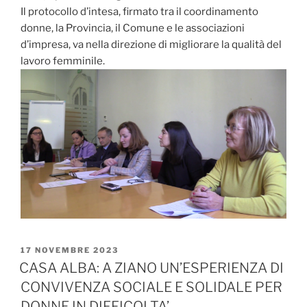
Il protocollo d’intesa, firmato tra il coordinamento
donne, la Provincia, il Comune e le associazioni
d’impresa, va nella direzione di migliorare la qualità del
lavoro femminile.
PUBBLICATO
17 NOVEMBRE 2023
IL
CASA ALBA: A ZIANO UN’ESPERIENZA DI
CONVIVENZA SOCIALE E SOLIDALE PER
DONNE IN DIFFICOLTA’