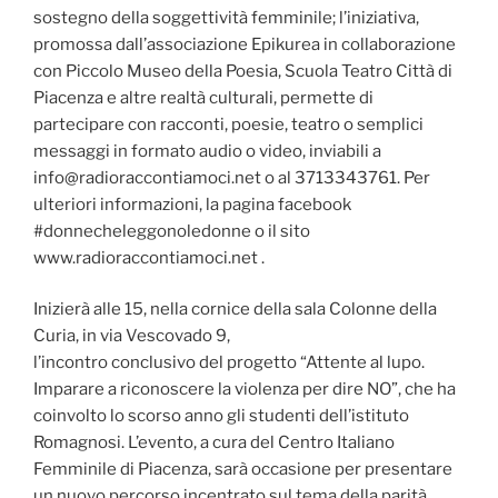
sostegno della soggettività femminile; l’iniziativa,
promossa dall’associazione Epikurea in collaborazione
con Piccolo Museo della Poesia, Scuola Teatro Città di
Piacenza e altre realtà culturali, permette di
partecipare con racconti, poesie, teatro o semplici
messaggi in formato audio o video, inviabili a
info@radioraccontiamoci.net o al 3713343761. Per
ulteriori informazioni, la pagina facebook
#donnecheleggonoledonne o il sito
www.radioraccontiamoci.net .
Inizierà alle 15, nella cornice della sala Colonne della
Curia, in via Vescovado 9,
l’incontro conclusivo del progetto “Attente al lupo.
Imparare a riconoscere la violenza per dire NO”, che ha
coinvolto lo scorso anno gli studenti dell’istituto
Romagnosi. L’evento, a cura del Centro Italiano
Femminile di Piacenza, sarà occasione per presentare
un nuovo percorso incentrato sul tema della parità.