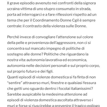
Il grave episodio avvenuto nei confronti della signora
ucraina vittima di uno stupro consumato in strada,
porta ad interrogarci e a fare riflessioni rispetto ad un
tema che per il Coordinamento Donne Cgil è sempre
centrale: il contrasto della violenza sulle Donne.
Perché invece di convogliare l’attenzione sul colore
della pelle e provenienza dell’aggressore, non ci si
concentra sul mancato impegno di politiche di
sostegno alle donne? Politiche che riguardano la
nostra vita: autonomia lavorativa ed economica,
autonomia nelle decisioni personali e sul proprio corpo,
sul proprio futuro e dei figli.
Quanti episodi di violenze domestica si fa finta di non
“sentire” attraverso muri, finestre e qualsiasi fessura
che getti uno sguardo dentro i focolai italianissimi?
Sarebbe auspicabile la medesima attenzione ad
episodi di violenza domestica ascoltata attraverso i
muri e forse si riuscirebbe a prevenire il tragico epilogo