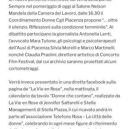
Sempre nel pomeriggio di oggi al Salone Nelson
Mandela della Camera del Lavoro, dalle 16.30 il
Coordinamento Donne Cgil Piacenza propone “… oltre
il silenzio. Riflessioni sulla condizione femminile”. Al
dibattito partecipano la giornalista Antonella Lenti,
l’avvocato Mara Tutone, gli psicologi e psicoterapeuti
dell’Ausl di Piacenza Silvia Morelli e Marco Martinelli,
nonché Claudia Praolini, direttore artistico di Concorto
Film Festival, dal cui archivio saranno proiettati alcuni
cortometraggi.
Verrà invece presentato in una diretta facebook sulla
pagina de “La Vie en Rose”, nella mattinata, il
calendario da tavolo “Donne che contano”, realizzato da
La Vie en Rose di Jennifer Saltarelli e Stella
Management di Stella Piazza, il cui ricavato andrà in
parte all’associazione Telefono Rosa – La città delle
donne”, celebrando in ogni mese figure di riferimento