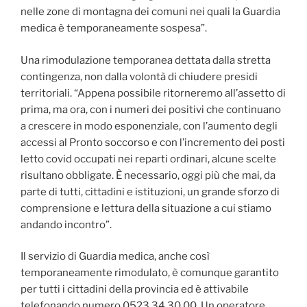
nelle zone di montagna dei comuni nei quali la Guardia
medica è temporaneamente sospesa”.
Una rimodulazione temporanea dettata dalla stretta
contingenza, non dalla volontà di chiudere presidi
territoriali. “Appena possibile ritorneremo all’assetto di
prima, ma ora, con i numeri dei positivi che continuano
a crescere in modo esponenziale, con l’aumento degli
accessi al Pronto soccorso e con l’incremento dei posti
letto covid occupati nei reparti ordinari, alcune scelte
risultano obbligate. È necessario, oggi più che mai, da
parte di tutti, cittadini e istituzioni, un grande sforzo di
comprensione e lettura della situazione a cui stiamo
andando incontro”.
Il servizio di Guardia medica, anche così
temporaneamente rimodulato, è comunque garantito
per tutti i cittadini della provincia ed è attivabile
telefonando numero 0523.34.30.00. Un operatore