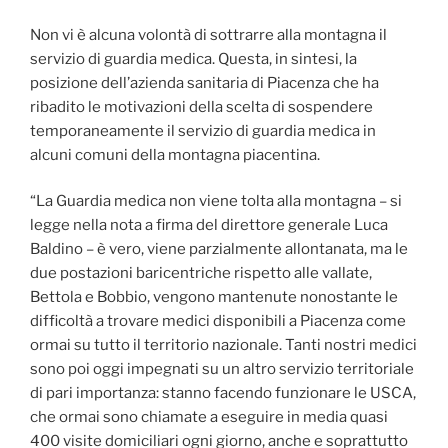
Non vi è alcuna volontà di sottrarre alla montagna il
servizio di guardia medica. Questa, in sintesi, la
posizione dell’azienda sanitaria di Piacenza che ha
ribadito le motivazioni della scelta di sospendere
temporaneamente il servizio di guardia medica in
alcuni comuni della montagna piacentina.
“La Guardia medica non viene tolta alla montagna – si
legge nella nota a firma del direttore generale Luca
Baldino – è vero, viene parzialmente allontanata, ma le
due postazioni baricentriche rispetto alle vallate,
Bettola e Bobbio, vengono mantenute nonostante le
difficoltà a trovare medici disponibili a Piacenza come
ormai su tutto il territorio nazionale. Tanti nostri medici
sono poi oggi impegnati su un altro servizio territoriale
di pari importanza: stanno facendo funzionare le USCA,
che ormai sono chiamate a eseguire in media quasi
400 visite domiciliari ogni giorno, anche e soprattutto