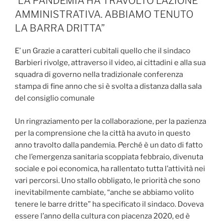
“LA PANDEMIA HA TRAVOLTO L’AZIONE
AMMINISTRATIVA. ABBIAMO TENUTO
LA BARRA DRITTA”
E’ un Grazie a caratteri cubitali quello che il sindaco
Barbieri rivolge, attraverso il video, ai cittadini e alla sua
squadra di governo nella tradizionale conferenza
stampa di fine anno che si è svolta a distanza dalla sala
del consiglio comunale
Un ringraziamento per la collaborazione, per la pazienza
per la comprensione che la città ha avuto in questo
anno travolto dalla pandemia. Perché è un dato di fatto
che l’emergenza sanitaria scoppiata febbraio, divenuta
sociale e poi economica, ha rallentato tutta l’attività nei
vari percorsi. Uno stallo obbligato, le priorità che sono
inevitabilmente cambiate, “anche se abbiamo volito
tenere le barre dritte” ha specificato il sindaco. Doveva
essere l’anno della cultura con piacenza 2020, ed è