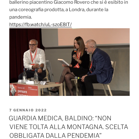
ballerino piacentino Giacomo Rovero che si è esibito in
una coreografia prodotta, a Londra, durante la
pandemia.
https://fb.watch/uL-szoE8lT/
PUBBLICATO
7 GENNAIO 2022
IL
GUARDIA MEDICA, BALDINO: “NON
VIENE TOLTA ALLA MONTAGNA. SCELTA
OBBLIGATA DALLA PENDEMIA”