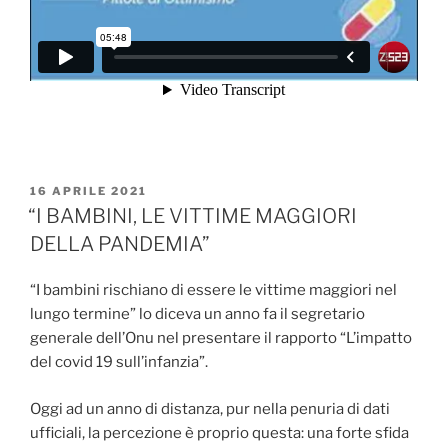
PUBBLICATO
16 APRILE 2021
IL
“I BAMBINI, LE VITTIME MAGGIORI
DELLA PANDEMIA”
“I bambini rischiano di essere le vittime maggiori nel
lungo termine” lo diceva un anno fa il segretario
generale dell’Onu nel presentare il rapporto “L’impatto
del covid 19 sull’infanzia”.
Oggi ad un anno di distanza, pur nella penuria di dati
ufficiali, la percezione è proprio questa: una forte sfida