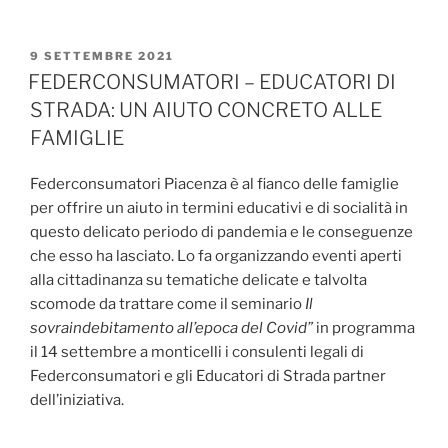
PUBBLICATO
9 SETTEMBRE 2021
IL
FEDERCONSUMATORI – EDUCATORI DI
STRADA: UN AIUTO CONCRETO ALLE
FAMIGLIE
Federconsumatori Piacenza è al fianco delle famiglie
per offrire un aiuto in termini educativi e di socialità in
questo delicato periodo di pandemia e le conseguenze
che esso ha lasciato. Lo fa organizzando eventi aperti
alla cittadinanza su tematiche delicate e talvolta
scomode da trattare come il seminario
Il
sovraindebitamento all’epoca del Covid”
in programma
il 14 settembre a monticelli i consulenti legali di
Federconsumatori e gli Educatori di Strada partner
dell’iniziativa.