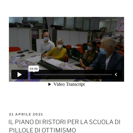
PUBBLICATO
21 APRILE 2021
IL
IL PIANO DI RISTORI PER LA SCUOLA DI
PILLOLE DI OTTIMISMO