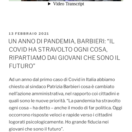
PUBBLICATO
13 FEBBRAIO 2021
IL
UN ANNO DI PANDEMIA, BARBIERI: “IL
COVID HA STRAVOLTO OGNI COSA,
RIPARTIAMO DAI GIOVANI CHE SONO IL
FUTURO”
Ad un anno dal primo caso di Covid in Italia abbiamo
chiesto al sindaco Patrizia Barbieri cosa è cambiato
nell’azione amministrativa, nel rapporto coi cittadini e
quali sono le nuove priorità. “La pandemia ha stravolto
ogni cosa – ha detto – anche il modo di far politica. Oggi
occorrono risposte veloci e rapide verso i cittadini
logorati psicologicamente. Ho grande fiducia nei
giovani che sono il futuro”.