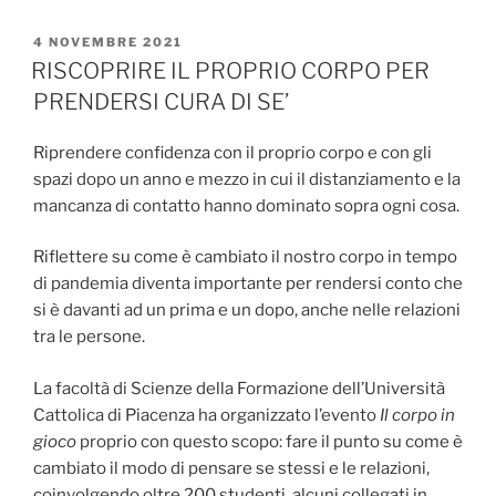
PUBBLICATO
4 NOVEMBRE 2021
IL
RISCOPRIRE IL PROPRIO CORPO PER
PRENDERSI CURA DI SE’
Riprendere confidenza con il proprio corpo e con gli
spazi dopo un anno e mezzo in cui il distanziamento e la
mancanza di contatto hanno dominato sopra ogni cosa.
Riflettere su come è cambiato il nostro corpo in tempo
di pandemia diventa importante per rendersi conto che
si è davanti ad un prima e un dopo, anche nelle relazioni
tra le persone.
La facoltà di Scienze della Formazione dell’Università
Cattolica di Piacenza ha organizzato l’evento
Il corpo in
gioco
proprio con questo scopo: fare il punto su come è
cambiato il modo di pensare se stessi e le relazioni,
coinvolgendo oltre 200 studenti, alcuni collegati in