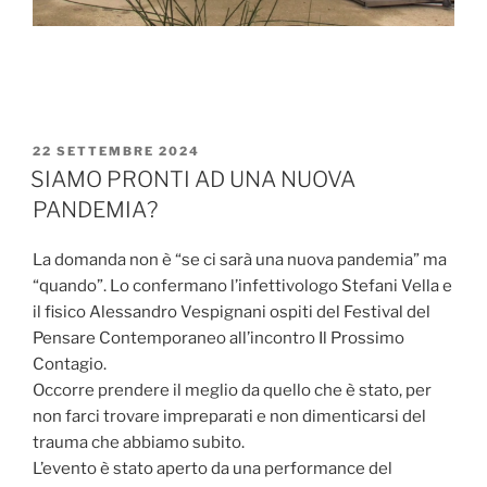
PUBBLICATO
22 SETTEMBRE 2024
IL
SIAMO PRONTI AD UNA NUOVA
PANDEMIA?
La domanda non è “se ci sarà una nuova pandemia” ma
“quando”. Lo confermano l’infettivologo Stefani Vella e
il fisico Alessandro Vespignani ospiti del Festival del
Pensare Contemporaneo all’incontro Il Prossimo
Contagio.
Occorre prendere il meglio da quello che è stato, per
non farci trovare impreparati e non dimenticarsi del
trauma che abbiamo subito.
L’evento è stato aperto da una performance del