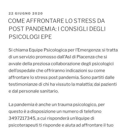
PUBBLICATO
22 GIUGNO 2020
IL
COME AFFRONTARE LO STRESS DA
POST PANDEMIA: I CONSIGLI DEGLI
PSICOLOGI EPE
Si chiama Equipe Psicologica per l’Emergenza: si tratta
di un servizio promosso dall’Asl di Piacenza che si
avvale della preziosa collaborazione degli psicologici
dell’ospedale che offriranno indicazioni su come
affrontare lo stress post pandemia. Sono partiti dalle
testimonianze di chi ha vissuto la malattia; dai pazienti
e dal personale sanitario.
La pandemia è anche un trauma psicologico, per
questo è a disposizione un numero di telefono
3497217345, a cui risponderà un’équipe di
psicoterapeuti ti risponde e aiuta ad affrontare il tuo