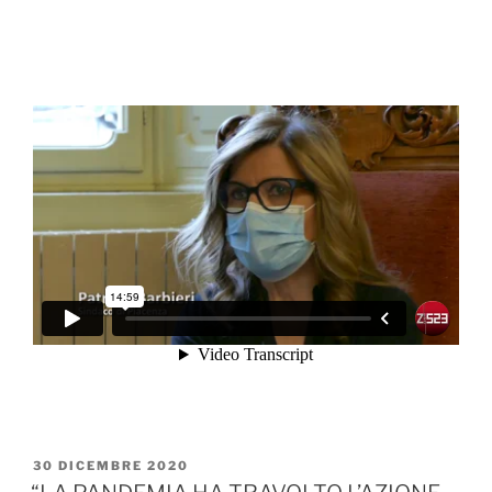
PUBBLICATO
30 DICEMBRE 2020
IL