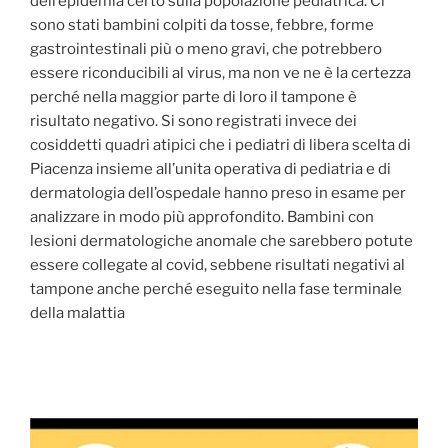
dell’epidemia certo sulla popolazione pediatrica. Ci
sono stati bambini colpiti da tosse, febbre, forme
gastrointestinali più o meno gravi, che potrebbero
essere riconducibili al virus, ma non ve ne è la certezza
perché nella maggior parte di loro il tampone è
risultato negativo. Si sono registrati invece dei
cosiddetti quadri atipici che i pediatri di libera scelta di
Piacenza insieme all’unita operativa di pediatria e di
dermatologia dell’ospedale hanno preso in esame per
analizzare in modo più approfondito. Bambini con
lesioni dermatologiche anomale che sarebbero potute
essere collegate al covid, sebbene risultati negativi al
tampone anche perché eseguito nella fase terminale
della malattia