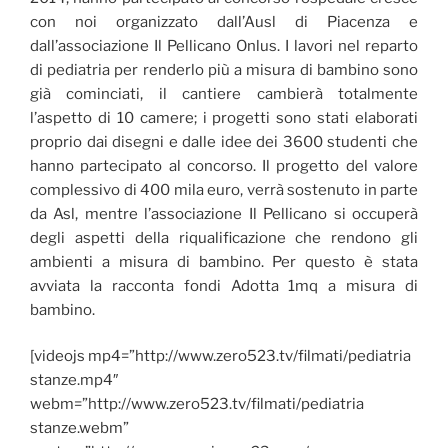
con noi organizzato dall’Ausl di Piacenza e
dall’associazione Il Pellicano Onlus. I lavori nel reparto
di pediatria per renderlo più a misura di bambino sono
già cominciati, il cantiere cambierà totalmente
l’aspetto di 10 camere; i progetti sono stati elaborati
proprio dai disegni e dalle idee dei 3600 studenti che
hanno partecipato al concorso. Il progetto del valore
complessivo di 400 mila euro, verrà sostenuto in parte
da Asl, mentre l’associazione Il Pellicano si occuperà
degli aspetti della riqualificazione che rendono gli
ambienti a misura di bambino. Per questo è stata
avviata la racconta fondi Adotta 1mq a misura di
bambino.
[videojs mp4=”http://www.zero523.tv/filmati/pediatria
stanze.mp4″
webm=”http://www.zero523.tv/filmati/pediatria
stanze.webm”