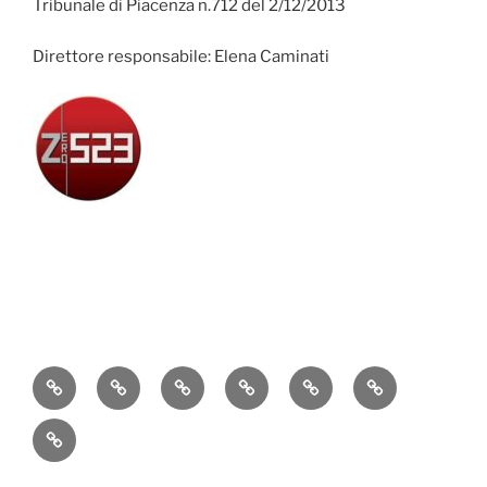
Tribunale di Piacenza n.712 del 2/12/2013
Direttore responsabile: Elena Caminati
Attualità
Cronaca
Politica
Economia
Cultura
Sport
Contatti