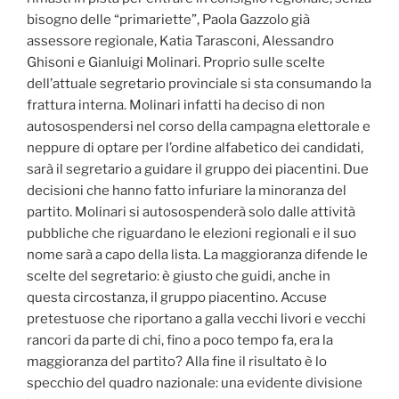
bisogno delle “primariette”, Paola Gazzolo già
assessore regionale, Katia Tarasconi, Alessandro
Ghisoni e Gianluigi Molinari. Proprio sulle scelte
dell’attuale segretario provinciale si sta consumando la
frattura interna. Molinari infatti ha deciso di non
autosospendersi nel corso della campagna elettorale e
neppure di optare per l’ordine alfabetico dei candidati,
sarà il segretario a guidare il gruppo dei piacentini. Due
decisioni che hanno fatto infuriare la minoranza del
partito. Molinari si autosospenderà solo dalle attività
pubbliche che riguardano le elezioni regionali e il suo
nome sarà a capo della lista. La maggioranza difende le
scelte del segretario: è giusto che guidi, anche in
questa circostanza, il gruppo piacentino. Accuse
pretestuose che riportano a galla vecchi livori e vecchi
rancori da parte di chi, fino a poco tempo fa, era la
maggioranza del partito? Alla fine il risultato è lo
specchio del quadro nazionale: una
evidente divisione