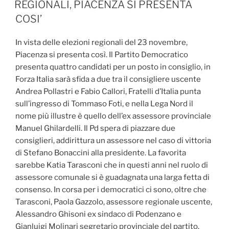
IL
REGIONALI, PIACENZA SI PRESENTA
COSI’
In vista delle elezioni regionali del 23 novembre,
Piacenza si presenta così. Il Partito Democratico
presenta quattro candidati per un posto in consiglio, in
Forza Italia sarà sfida a due tra il consigliere uscente
Andrea Pollastri e Fabio Callori, Fratelli d’Italia punta
sull’ingresso di Tommaso Foti, e nella Lega Nord il
nome più illustre è quello dell’ex assessore provinciale
Manuel Ghilardelli. Il Pd spera di piazzare due
consiglieri, addirittura un assessore nel caso di vittoria
di Stefano Bonaccini alla presidente. La favorita
sarebbe Katia Tarasconi che in questi anni nel ruolo di
assessore comunale si è guadagnata una larga fetta di
consenso. In corsa per i democratici ci sono, oltre che
Tarasconi, Paola Gazzolo, assessore regionale uscente,
Alessandro Ghisoni ex sindaco di Podenzano e
Gianluigi Molinari segretario provinciale del partito.