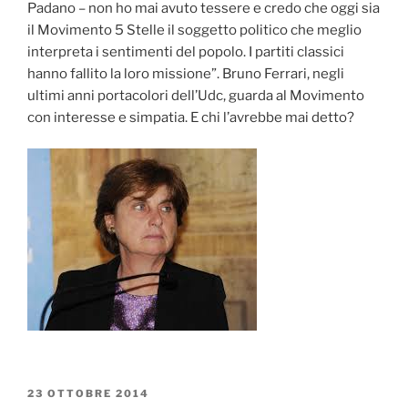
Padano – non ho mai avuto tessere e credo che oggi sia
il Movimento 5 Stelle il soggetto politico che meglio
interpreta i sentimenti del popolo. I partiti classici
hanno fallito la loro missione”. Bruno Ferrari, negli
ultimi anni portacolori dell’Udc, guarda al Movimento
con interesse e simpatia. E chi l’avrebbe mai detto?
PUBBLICATO
23 OTTOBRE 2014