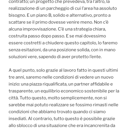
contratto; un progetto che prevedeva, tra l’altro, la
realizzazione di un parcheggio di cui l’area ha assoluto
bisogno. E un piano B, solido e alternativo, pronto a
scattare se il primo dovesse venire meno. Non c’è
alcuna improvvisazione. C’è una strategia chiara,
costruita passo dopo passo. E se mai dovessimo
essere costretti a chiudere questo capitolo, lo faremo
senza esitazioni, da una posizione solida, con in mano
soluzioni vere, sapendo di aver protetto l’ente.
A quel punto, solo grazie al lavoro fatto in questi ultimi
tre anni, saremo nelle condizioni di vedere un nuovo
inizio: una piazza riqualificata, un partner affidabile e
trasparente, un equilibrio economico sostenibile per la
città. Tutto questo, molto semplicemente, non si
sarebbe mai potuto realizzare se fossimo rimasti nelle
condizioni che abbiamo trovato quando ci siamo
insediati. Al contrario, tutto questo è possibile grazie
allo sblocco di una situazione che era incancrenita da