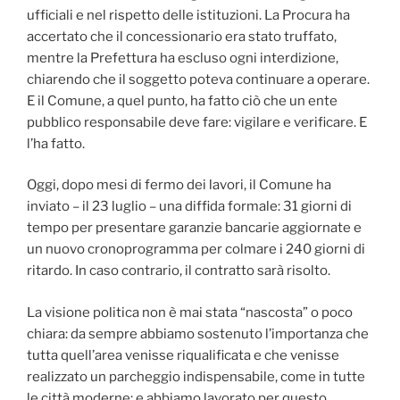
ufficiali e nel rispetto delle istituzioni. La Procura ha
accertato che il concessionario era stato truffato,
mentre la Prefettura ha escluso ogni interdizione,
chiarendo che il soggetto poteva continuare a operare.
E il Comune, a quel punto, ha fatto ciò che un ente
pubblico responsabile deve fare: vigilare e verificare. E
l’ha fatto.
Oggi, dopo mesi di fermo dei lavori, il Comune ha
inviato – il 23 luglio – una diffida formale: 31 giorni di
tempo per presentare garanzie bancarie aggiornate e
un nuovo cronoprogramma per colmare i 240 giorni di
ritardo. In caso contrario, il contratto sarà risolto.
La visione politica non è mai stata “nascosta” o poco
chiara: da sempre abbiamo sostenuto l’importanza che
tutta quell’area venisse riqualificata e che venisse
realizzato un parcheggio indispensabile, come in tutte
le città moderne; e abbiamo lavorato per questo