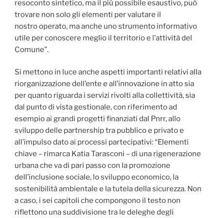
resoconto sintetico, ma il più possibile esaustivo, può
trovare non solo gli elementi per valutare il
nostro operato, ma anche uno strumento informativo
utile per conoscere meglio il territorio e l’attività del
Comune”.
Si mettono in luce anche aspetti importanti relativi alla
riorganizzazione dell’ente e all’innovazione in atto sia
per quanto riguarda i servizi rivolti alla collettività, sia
dal punto di vista gestionale, con riferimento ad
esempio ai grandi progetti finanziati dal Pnrr, allo
sviluppo delle partnership tra pubblico e privato e
all’impulso dato ai processi partecipativi: “Elementi
chiave – rimarca Katia Tarasconi – di una rigenerazione
urbana che va di pari passo con la promozione
dell’inclusione sociale, lo sviluppo economico, la
sostenibilità ambientale e la tutela della sicurezza. Non
a caso, i sei capitoli che compongono il testo non
riflettono una suddivisione tra le deleghe degli