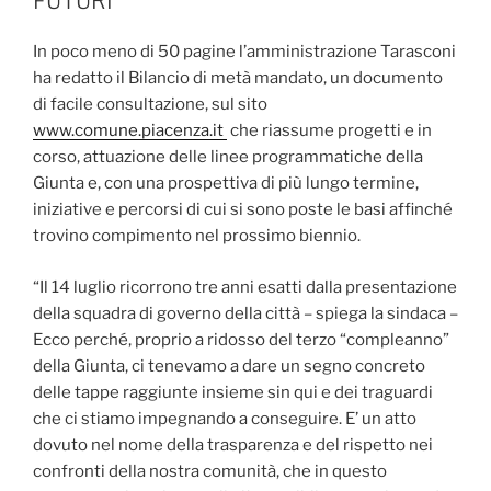
FUTURI”
In poco meno di 50 pagine l’amministrazione Tarasconi
ha redatto il Bilancio di metà mandato, un documento
di facile consultazione, sul sito
www.comune.piacenza.it
che riassume progetti e in
corso, attuazione delle linee programmatiche della
Giunta e, con una prospettiva di più lungo termine,
iniziative e percorsi di cui si sono poste le basi affinché
trovino compimento nel prossimo biennio.
“Il 14 luglio ricorrono tre anni esatti dalla presentazione
della squadra di governo della città – spiega la sindaca –
Ecco perché, proprio a ridosso del terzo “compleanno”
della Giunta, ci tenevamo a dare un segno concreto
delle tappe raggiunte insieme sin qui e dei traguardi
che ci stiamo impegnando a conseguire. E’ un atto
dovuto nel nome della trasparenza e del rispetto nei
confronti della nostra comunità, che in questo