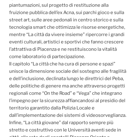
piantumazioni, sul progetto di restituzione alla
fruizione pubblica dell’ex Acna, sui parchi gioco e sulla
street art, sulle aree pedonali in centro storico e sulla
tecnologia smart che ottimizza le risorse energetiche,
mentre “La città da vivere insieme” ripercorre i grandi
eventi culturali, artistici e sportivi che fanno crescere
l’attrattiva di Piacenza e ne restituiscono la vitalità
come laboratorio di partecipazione.
Il capitolo “La città che ha cura di persone e spazi”
unisce la dimensione sociale del sostegno alle fragilità
e dell’inclusione, declinata lungo le direttrici del Peba,
delle politiche di genere ma anche attraverso progetti
regionali come “On the Road” e “Vega” che integrano
l’impegno per la sicurezza affiancandosi al presidio del
territorio garantito dalla Polizia Locale e
dall’implementazione dei sistemi di videosorveglianza.
Infine, “La città giovane” dal rapporto sempre più
stretto e costruttivo con le Università aventi sede in