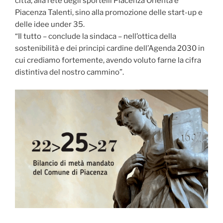
città, alla rete degli sportelli Piacenza Orienta e
Piacenza Talenti, sino alla promozione delle start-up e
delle idee under 35.
“Il tutto – conclude la sindaca – nell’ottica della
sostenibilità e dei principi cardine dell’Agenda 2030 in
cui crediamo fortemente, avendo voluto farne la cifra
distintiva del nostro cammino”.