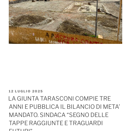
PUBBLICATO
12 LUGLIO 2025
IL
LA GIUNTA TARASCONI COMPIE TRE
ANNI E PUBBLICA IL BILANCIO DI META’
MANDATO. SINDACA “SEGNO DELLE
TAPPE RAGGIUNTE E TRAGUARDI