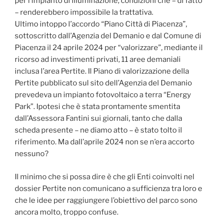
per l’impianto di illuminazione; condizioni che – di fatto
– renderebbero impossibile la trattativa.
Ultimo intoppo l’accordo “Piano Città di Piacenza”,
sottoscritto dall’Agenzia del Demanio e dal Comune di
Piacenza il 24 aprile 2024 per “valorizzare”, mediante il
ricorso ad investimenti privati, 11 aree demaniali
inclusa l’area Pertite. Il Piano di valorizzazione della
Pertite pubblicato sul sito dell’Agenzia del Demanio
prevedeva un impianto fotovoltaico a terra “Energy
Park”. Ipotesi che è stata prontamente smentita
dall’Assessora Fantini sui giornali, tanto che dalla
scheda presente – ne diamo atto – è stato tolto il
riferimento. Ma dall’aprile 2024 non se n’era accorto
nessuno?
Il minimo che si possa dire è che gli Enti coinvolti nel
dossier Pertite non comunicano a sufficienza tra loro e
che le idee per raggiungere l’obiettivo del parco sono
ancora molto, troppo confuse.