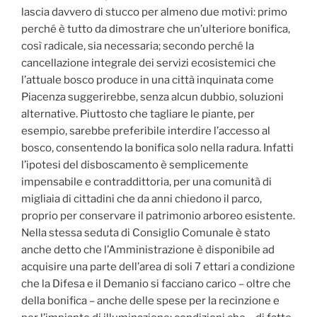
lascia davvero di stucco per almeno due motivi: primo
perché è tutto da dimostrare che un’ulteriore bonifica,
così radicale, sia necessaria; secondo perché la
cancellazione integrale dei servizi ecosistemici che
l’attuale bosco produce in una città inquinata come
Piacenza suggerirebbe, senza alcun dubbio, soluzioni
alternative. Piuttosto che tagliare le piante, per
esempio, sarebbe preferibile interdire l’accesso al
bosco, consentendo la bonifica solo nella radura. Infatti
l’ipotesi del disboscamento è semplicemente
impensabile e contraddittoria, per una comunità di
migliaia di cittadini che da anni chiedono il parco,
proprio per conservare il patrimonio arboreo esistente.
Nella stessa seduta di Consiglio Comunale è stato
anche detto che l’Amministrazione è disponibile ad
acquisire una parte dell’area di soli 7 ettari a condizione
che la Difesa e il Demanio si facciano carico – oltre che
della bonifica – anche delle spese per la recinzione e