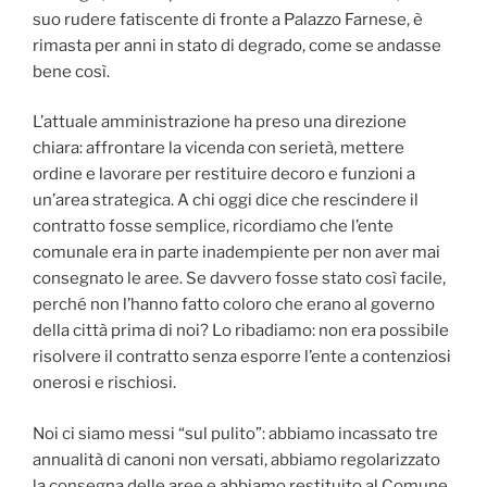
suo rudere fatiscente di fronte a Palazzo Farnese, è
rimasta per anni in stato di degrado, come se andasse
bene così.
L’attuale amministrazione ha preso una direzione
chiara: affrontare la vicenda con serietà, mettere
ordine e lavorare per restituire decoro e funzioni a
un’area strategica. A chi oggi dice che rescindere il
contratto fosse semplice, ricordiamo che l’ente
comunale era in parte inadempiente per non aver mai
consegnato le aree. Se davvero fosse stato così facile,
perché non l’hanno fatto coloro che erano al governo
della città prima di noi? Lo ribadiamo: non era possibile
risolvere il contratto senza esporre l’ente a contenziosi
onerosi e rischiosi.
Noi ci siamo messi “sul pulito”: abbiamo incassato tre
annualità di canoni non versati, abbiamo regolarizzato
la consegna delle aree e abbiamo restituito al Comune