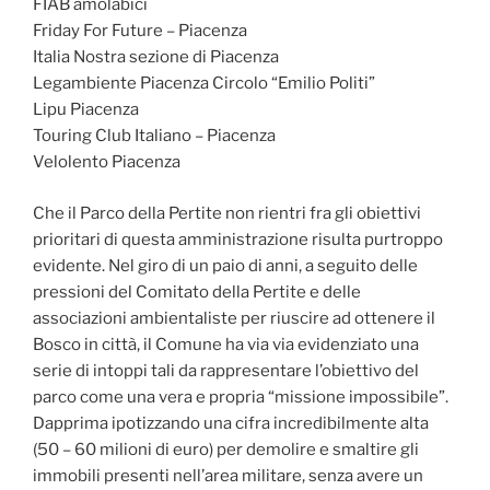
FIAB amolabici
Friday For Future – Piacenza
Italia Nostra sezione di Piacenza
Legambiente Piacenza Circolo “Emilio Politi”
Lipu Piacenza
Touring Club Italiano – Piacenza
Velolento Piacenza
Che il Parco della Pertite non rientri fra gli obiettivi
prioritari di questa amministrazione risulta purtroppo
evidente. Nel giro di un paio di anni, a seguito delle
pressioni del Comitato della Pertite e delle
associazioni ambientaliste per riuscire ad ottenere il
Bosco in città, il Comune ha via via evidenziato una
serie di intoppi tali da rappresentare l’obiettivo del
parco come una vera e propria “missione impossibile”.
Dapprima ipotizzando una cifra incredibilmente alta
(50 – 60 milioni di euro) per demolire e smaltire gli
immobili presenti nell’area militare, senza avere un