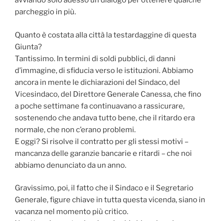
avviando solo adesso un dialogo per ottenere qualche
parcheggio in più.
Quanto è costata alla città la testardaggine di questa
Giunta?
Tantissimo. In termini di soldi pubblici, di danni
d’immagine, di sfiducia verso le istituzioni. Abbiamo
ancora in mente le dichiarazioni del Sindaco, del
Vicesindaco, del Direttore Generale Canessa, che fino
a poche settimane fa continuavano a rassicurare,
sostenendo che andava tutto bene, che il ritardo era
normale, che non c’erano problemi.
E oggi? Si risolve il contratto per gli stessi motivi –
mancanza delle garanzie bancarie e ritardi – che noi
abbiamo denunciato da un anno.
Gravissimo, poi, il fatto che il Sindaco e il Segretario
Generale, figure chiave in tutta questa vicenda, siano in
vacanza nel momento più critico.