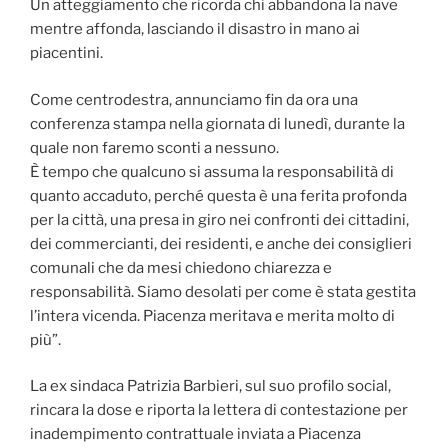
Un atteggiamento che ricorda chi abbandona la nave
mentre affonda, lasciando il disastro in mano ai
piacentini.
Come centrodestra, annunciamo fin da ora una
conferenza stampa nella giornata di lunedì, durante la
quale non faremo sconti a nessuno.
È tempo che qualcuno si assuma la responsabilità di
quanto accaduto, perché questa è una ferita profonda
per la città, una presa in giro nei confronti dei cittadini,
dei commercianti, dei residenti, e anche dei consiglieri
comunali che da mesi chiedono chiarezza e
responsabilità. Siamo desolati per come è stata gestita
l’intera vicenda. Piacenza meritava e merita molto di
più”.
La ex sindaca Patrizia Barbieri, sul suo profilo social,
rincara la dose e riporta la lettera di contestazione per
inadempimento contrattuale inviata a Piacenza