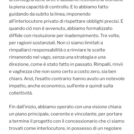
la piena capacità di controllo. E lo abbiamo fatto
guidando da subito la linea, imponendo
all’interlocutore privato di rispettare obblighi precisi. E
quando ciò non è avvenuto, abbiamo formalizzato
diffide con risoluzione per inadempimento. Tre volte,
per ragioni sostanziali. Non ci siamo limitati a
rimpallarci responsabilità o a rinviare le scelte
rimanendo nel vago, senza una strategia e una
direzione, come è stato fatto in passato. Rimpalli, rinvii
e vaghezza che non sono certo a costo zero, sia ben
chiaro. Anzi, l’esatto contrario: hanno avuto un notevole
impatto, anche economico, sull’ente e quindi sulla
collettività.
Fin dall’inizio, abbiamo operato con una visione chiara:
un piano principale, coerente e vincolante, per portare
a termine il progetto con il concessionario che ci siamo
trovati come interlocutore, in possesso di un regolare