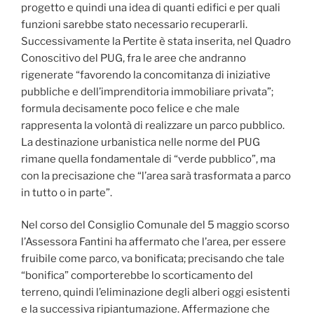
progetto e quindi una idea di quanti edifici e per quali
funzioni sarebbe stato necessario recuperarli.
Successivamente la Pertite è stata inserita, nel Quadro
Conoscitivo del PUG, fra le aree che andranno
rigenerate “favorendo la concomitanza di iniziative
pubbliche e dell’imprenditoria immobiliare privata”;
formula decisamente poco felice e che male
rappresenta la volontà di realizzare un parco pubblico.
La destinazione urbanistica nelle norme del PUG
rimane quella fondamentale di “verde pubblico”, ma
con la precisazione che “l’area sarà trasformata a parco
in tutto o in parte”.
Nel corso del Consiglio Comunale del 5 maggio scorso
l’Assessora Fantini ha affermato che l’area, per essere
fruibile come parco, va bonificata; precisando che tale
“bonifica” comporterebbe lo scorticamento del
terreno, quindi l’eliminazione degli alberi oggi esistenti
e la successiva ripiantumazione. Affermazione che