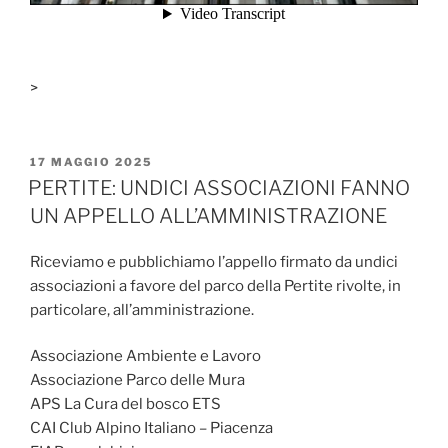
>
PUBBLICATO
17 MAGGIO 2025
IL
PERTITE: UNDICI ASSOCIAZIONI FANNO
UN APPELLO ALL’AMMINISTRAZIONE
Riceviamo e pubblichiamo l’appello firmato da undici
associazioni a favore del parco della Pertite rivolte, in
particolare, all’amministrazione.
Associazione Ambiente e Lavoro
Associazione Parco delle Mura
APS La Cura del bosco ETS
CAI Club Alpino Italiano – Piacenza