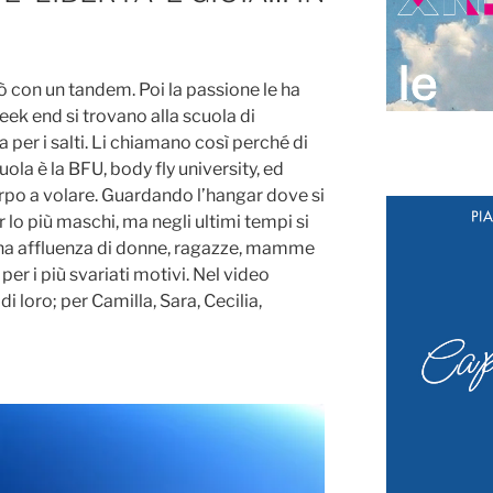
ò con un tandem. Poi la passione le ha
ek end si trovano alla scuola di
per i salti. Li chiamano così perché di
uola è la BFU, body fly university, ed
orpo a volare. Guardando l’hangar dove si
 lo più maschi, ma negli ultimi tempi si
na affluenza di donne, ragazze, mamme
er i più svariati motivi. Nel video
di loro; per Camilla, Sara, Cecilia,