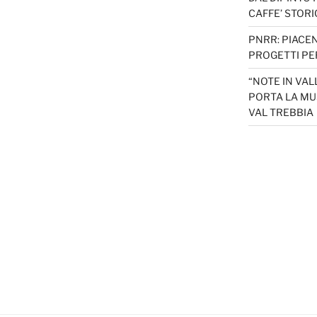
CAFFE’ STORI
PNRR: PIACEN
PROGETTI PER
“NOTE IN VAL
PORTA LA MU
VAL TREBBIA