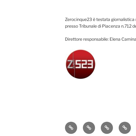
Zerocinque23 è testata giornalistica 
presso Tribunale di Piacenza n.712 d
Direttore responsabile: Elena Camina
Attualità
Cronaca
Politica
Econ