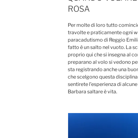
ROSA
Per molte di loro tutto cominci
travolte e praticamente ogni we
paracadutismo di Reggio Emilia 
fatto è un salto nel vuoto. La sc
proprio qui che si insegna al c
preparano al volo si vedono per
sta registrando anche una buo
che scelgono questa disciplina p
sentirete l’esperienza di alcune 
Barbara saltare è vita.