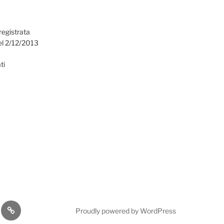
registrata
el 2/12/2013
ti
omia
Cultura
Proudly powered by WordPress