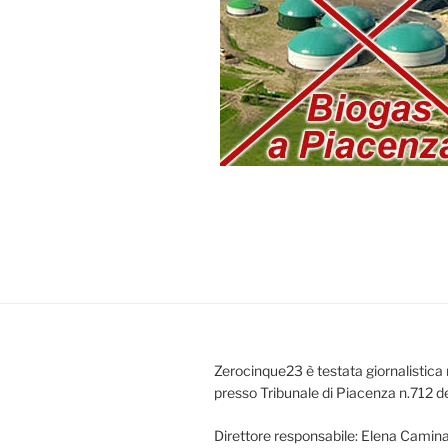
Zerocinque23 è testata giornalistica 
presso Tribunale di Piacenza n.712 d
Direttore responsabile: Elena Camina