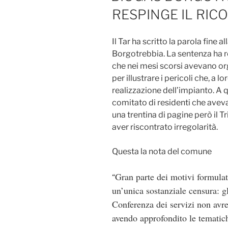
RESPINGE IL RICO
Il Tar ha scritto la parola fine a
Borgotrebbia. La sentenza ha re
che nei mesi scorsi avevano or
per illustrare i pericoli che, a 
realizzazione dell’impianto. A 
comitato di residenti che aveva
una trentina di pagine però il 
aver riscontrato irregolarità.
Questa la nota del comune
Gran parte dei motivi formulat
“
un’unica sostanziale censura: gl
Conferenza dei servizi non avre
avendo approfondito le tematich