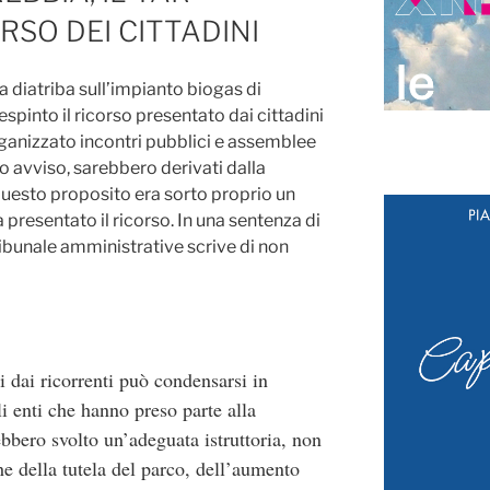
RSO DEI CITTADINI
lla diatriba sull’impianto biogas di
spinto il ricorso presentato dai cittadini
ganizzato incontri pubblici e assemblee
loro avviso, sarebbero derivati dalla
questo proposito era sorto proprio un
 presentato il ricorso. In una sentenza di
Tribunale amministrative scrive di non
i dai ricorrenti può condensarsi in
i enti che hanno preso parte alla
bbero svolto un’adeguata istruttoria, non
e della tutela del parco, dell’aumento