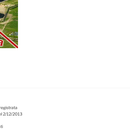
registrata
el 2/12/2013
ti