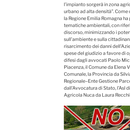
l’impianto sorgerà in zona agr
urbano ad alta densità”. Come 
la Regione Emilia Romagna ha p
tematiche ambientali, con rifer
discorso, minimizzando i potenz
sull’ambiente e sulla cittadinan
risarcimento dei danni dell’Azi
spese del giudizio a favore di og
difesi dagli avvocati Paolo Mic
Piacenza, il Comune da Elena V
Comunale, la Provincia da Silvia
Regionale–Ente Gestione Parco e
dall’Avvocatura di Stato, l’Asl 
Agricola Nuca da Laura Recchi