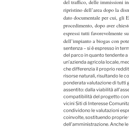
del traffico, delle immissioni in
ripristino dell’area dopo la dis
dato documentale per cui, gli E
procedimento, dopo aver chiesto
espressi tutti favorevolmente su
dell’impianto a biogas con pot
sentenza – si è espresso in termi
del parco in quanto tendente a
un’azienda agricola locale, me
che differenzia il proprio reddit
risorse naturali, risultando le co
ponderata valutazione di tutti g
assentito: dalla viabilità all’as
compatibilità del progetto con 
vicini Siti di Interesse Comunita
condividono le valutazioni esp
coinvolte, sostituendo proprie 
dell’amministrazione. Anche le 