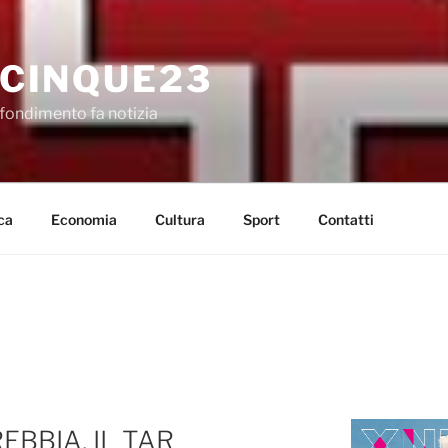
CINQUE23
fondimento fa notizia
ca
Economia
Cultura
Sport
Contatti
BBIA, IL TAR