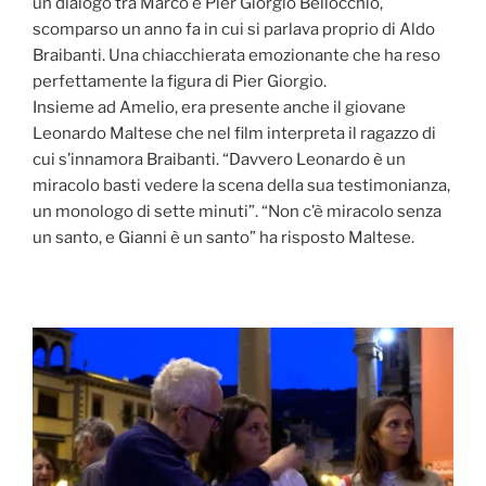
un dialogo tra Marco e Pier Giorgio Bellocchio,
scomparso un anno fa in cui si parlava proprio di Aldo
Braibanti. Una chiacchierata emozionante che ha reso
perfettamente la figura di Pier Giorgio.
Insieme ad Amelio, era presente anche il giovane
Leonardo Maltese che nel film interpreta il ragazzo di
cui s’innamora Braibanti. “Davvero Leonardo è un
miracolo basti vedere la scena della sua testimonianza,
un monologo di sette minuti”. “Non c’è miracolo senza
un santo, e Gianni è un santo” ha risposto Maltese.