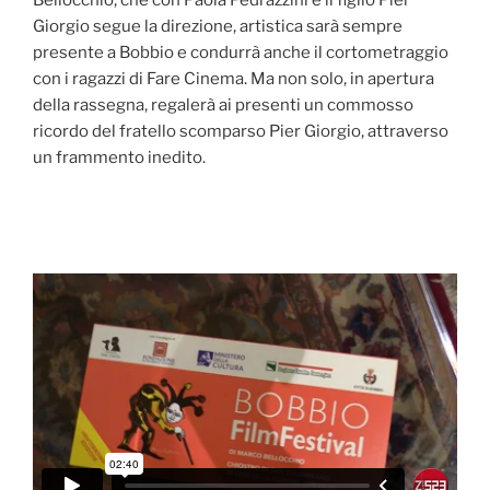
Bellocchio, che con Paola Pedrazzini e il figlio Pier
Giorgio segue la direzione, artistica sarà sempre
presente a Bobbio e condurrà anche il cortometraggio
con i ragazzi di Fare Cinema. Ma non solo, in apertura
della rassegna, regalerà ai presenti un commosso
ricordo del fratello scomparso Pier Giorgio, attraverso
un frammento inedito.