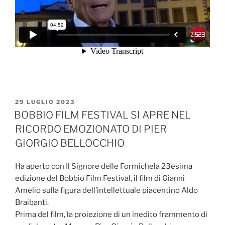
PUBBLICATO
29 LUGLIO 2023
IL
BOBBIO FILM FESTIVAL SI APRE NEL
RICORDO EMOZIONATO DI PIER
GIORGIO BELLOCCHIO
Ha aperto con Il Signore delle Formichela 23esima
edizione del Bobbio Film Festival, il film di Gianni
Amelio sulla figura dell’intellettuale piacentino Aldo
Braibanti.
Prima del film, la proiezione di un inedito frammento di