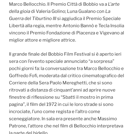
Marco Bellocchio. Il Premio Città di Bobbio va a
L’arte
della gioia
di Valeria Golino; Luna Gualano con
La
Guerra del Tiburtino III
si aggiudica il Premio Speciale
Libertà alla regia, mentre Antonio Bannò e Tecla Insolia
vincono il Premio Fondazione di Piacenza e Vigevano al
miglior attore e migliore attrice.
Il grande finale del Bobbio Film Festival si è aperto ieri
sera con l’evento speciale annunciato “a sorpresa”
pochi giorni fa: la conversazione tra Marco Bellocchio e
Goffredo Fofi, moderata dal critico cinematografico del
Corriere della Sera Paolo Mereghetti, che si sono
ritrovati a distanza di cinquant’anni ad aprire nuove
finestre di riflessione su “Sbatti il mostro in prima
pagina”, il film del 1972 in cui le loro strade si sono
incrociate, l’uno come regista e l’altro come
sceneggiatore. In sala era presente anche Massimo
Patrone, l’attore che nel film di Bellocchio interpretava
la parte del bidello.