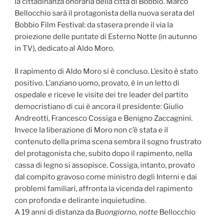
la cittadinanza onoraria della città di Bobbio. Marco
Bellocchio sarà il protagonista della nuova serata del
Bobbio Film Festival: da stasera prende il via la
proiezione delle puntate di Esterno Notte (in autunno
in TV), dedicato al Aldo Moro.
Il rapimento di Aldo Moro si è concluso. L’esito è stato
positivo. L’anziano uomo, provato, è in un letto di
ospedale e riceve le visite dei tre leader del partito
democristiano di cui è ancora il presidente: Giulio
Andreotti, Francesco Cossiga e Benigno Zaccagnini.
Invece la liberazione di Moro non c’è stata e il
contenuto della prima scena sembra il sogno frustrato
del protagonista che, subito dopo il rapimento, nella
cassa di legno si assopisce. Cossiga, intanto, provato
dal compito gravoso come ministro degli Interni e dai
problemi familiari, affronta la vicenda del rapimento
con profonda e delirante inquietudine.
A 19 anni di distanza da
Buongiorno, notte
Bellocchio