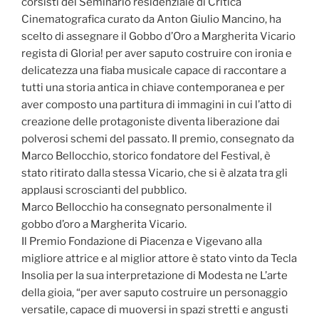
corsisti del Seminario residenziale di Critica
Cinematografica curato da Anton Giulio Mancino, ha
scelto di assegnare il Gobbo d’Oro a Margherita Vicario
regista di Gloria! per aver saputo costruire con ironia e
delicatezza una fiaba musicale capace di raccontare a
tutti una storia antica in chiave contemporanea e per
aver composto una partitura di immagini in cui l’atto di
creazione delle protagoniste diventa liberazione dai
polverosi schemi del passato. Il premio, consegnato da
Marco Bellocchio, storico fondatore del Festival, è
stato ritirato dalla stessa Vicario, che si è alzata tra gli
applausi scroscianti del pubblico.
Marco Bellocchio ha consegnato personalmente il
gobbo d’oro a Margherita Vicario.
Il Premio Fondazione di Piacenza e Vigevano alla
migliore attrice e al miglior attore è stato vinto da Tecla
Insolia per la sua interpretazione di Modesta ne L’arte
della gioia, “per aver saputo costruire un personaggio
versatile, capace di muoversi in spazi stretti e angusti