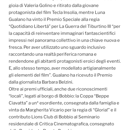
gioia di Valeria Golino e ritirato dalla giovane
protagonista del film Tecla Insolia, mentre Luna
Gualano ha vinto il Premio Speciale alla regia
“Quotidiano Libertà” per La Guerra del Tiburtino III “per
la capacità di reinventare immaginari fantascientifici
impressi nel panorama collettivo in una chiave nuova e
fresca. Per aver utilizzato uno sguardo inclusivo
raccontando una realtà periferica romana e
rendendone gli abitanti protagonisti eroici degli eventi.
E, allo stesso tempo, aver modellato artigianalmente
gli elementi del film”. Gualano ha ricevuto il Premio
dalla giornalista Barbara Belzini.
Oltre ai premi ufficiali, anche due riconoscimenti
“locali”, legati al borgo di Bobbio: la Coppa “Beppe
Ciavatta” a un* esordiente, consegnata dalla famiglia e
vinta da Margherita Vicario per la regia di “Gloria!” e il
contributo Lions Club di Bobbio al Seminario
residenziale di Critica Cinematografica, consegnato