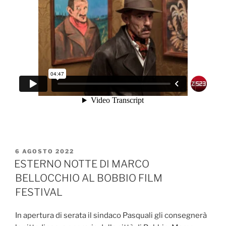
PUBBLICATO
6 AGOSTO 2022
IL
ESTERNO NOTTE DI MARCO
BELLOCCHIO AL BOBBIO FILM
FESTIVAL
In apertura di serata il sindaco Pasquali gli consegnerà