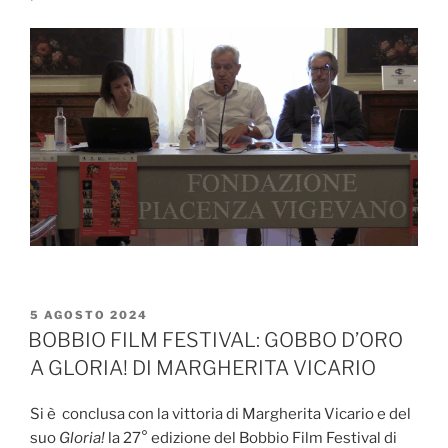
PUBBLICATO
5 AGOSTO 2024
IL
BOBBIO FILM FESTIVAL: GOBBO D’ORO
A GLORIA! DI MARGHERITA VICARIO
Si è conclusa con la vittoria di Margherita Vicario e del
suo
Gloria!
la 27° edizione del Bobbio Film Festival di