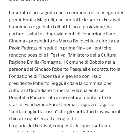
La serata è proseguita con la cerimonia di consegna dei
premi. Enrico Magrelli, che per tutte le sere di Festival
ha animato e guidato i dibattiti post proiezione, ha
portato i saluti e i ringraziamenti di Fondazione Fare
Cinema – presieduta da Marco Bellocchio e diretta da
Paola Pedrazzini, seduti in prima fila – agli enti che
rendono possibile il Festival (Ministero della Cultura,
Regione Emilia-Romagna, il Comune di Bobbio nella
persona del Sindaco Roberto Pasquali e soprattutto la
Fondazione di Piacenza e Vigevano con il suo
presidente Roberto Reggi, il cda e la commissione
cultura) il Quotidiano “Libertà” e la sua editrice
Donatella Ronconi, oltre che naturalmente tutto lo
staff di Fondazione Fare Cinema (i ragazzi e ragazze
“con la maglietta rossa” che gli spettatori trovavano al
chiostro ogni sera ad accoglierli).
La giuria del Festival, composta dai quasi settanta