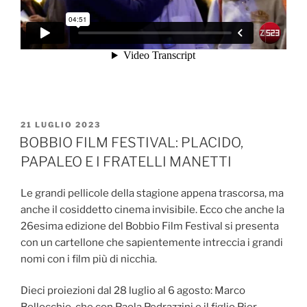
PUBBLICATO
21 LUGLIO 2023
IL
BOBBIO FILM FESTIVAL: PLACIDO,
PAPALEO E I FRATELLI MANETTI
Le grandi pellicole della stagione appena trascorsa, ma
anche il cosiddetto cinema invisibile. Ecco che anche la
26esima edizione del Bobbio Film Festival si presenta
con un cartellone che sapientemente intreccia i grandi
nomi con i film più di nicchia.
Dieci proiezioni dal 28 luglio al 6 agosto: Marco