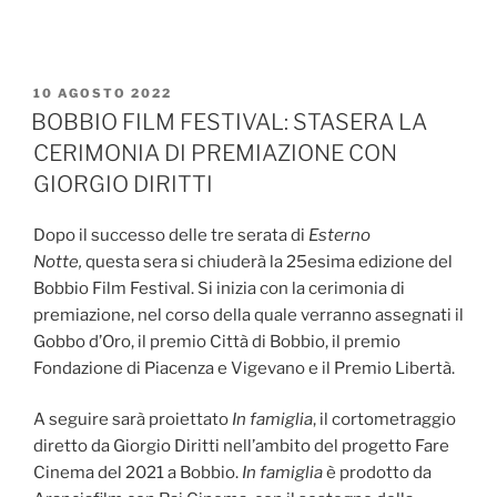
PUBBLICATO
10 AGOSTO 2022
IL
BOBBIO FILM FESTIVAL: STASERA LA
CERIMONIA DI PREMIAZIONE CON
GIORGIO DIRITTI
Dopo il successo delle tre serata di
Esterno
Notte,
questa sera si chiuderà la 25esima edizione del
Bobbio Film Festival. Si inizia con la cerimonia di
premiazione, nel corso della quale verranno assegnati il
Gobbo d’Oro, il premio Città di Bobbio, il premio
Fondazione di Piacenza e Vigevano e il Premio Libertà.
A seguire sarà proiettato
In famiglia
, il cortometraggio
diretto da Giorgio Diritti nell’ambito del progetto Fare
Cinema del 2021 a Bobbio.
In famiglia
è prodotto da