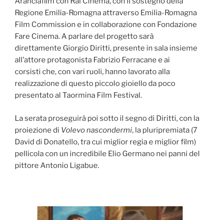
Aranciafilm con Rai Cinema, con il sostegno della
Regione Emilia-Romagna attraverso Emilia-Romagna
Film Commission e in collaborazione con Fondazione
Fare Cinema. A parlare del progetto sarà
direttamente Giorgio Diritti, presente in sala insieme
all’attore protagonista Fabrizio Ferracane e ai
corsisti che, con vari ruoli, hanno lavorato alla
realizzazione di questo piccolo gioiello da poco
presentato al Taormina Film Festival.
La serata proseguirà poi sotto il segno di Diritti, con la
proiezione di
Volevo nascondermi
, la pluripremiata (7
David di Donatello, tra cui miglior regia e miglior film)
pellicola con un incredibile Elio Germano nei panni del
pittore Antonio Ligabue.