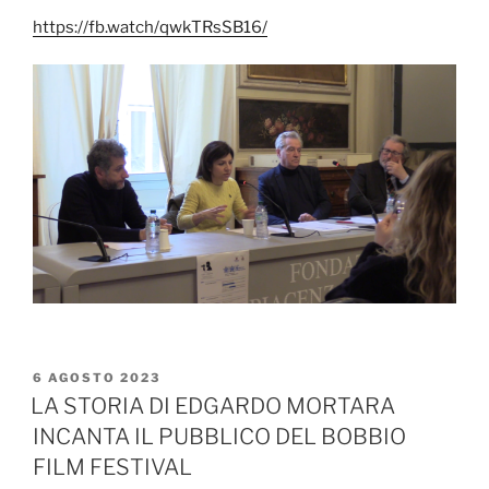
https://fb.watch/qwkTRsSB16/
PUBBLICATO
6 AGOSTO 2023
IL
LA STORIA DI EDGARDO MORTARA
INCANTA IL PUBBLICO DEL BOBBIO
FILM FESTIVAL