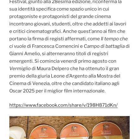
Festival, giunto alla 28esima edizione, riconferma la
sua identità specifica come spazio unico in cui
protagoniste e protagonisti del grande cinema
incontrano giovani, studenti, oltre che addetti ai lavori
e critici cinematografici. Anche quest’anno ai film che
portano la firma di registi affermati, come
Il tempo che
ci vuole
di Francesca Comencini e
Campo di battaglia
di
Gianni Amelio, si alterneranno titoli di registri
emergenti. Si comincia venerdì primo agosto con
Vermiglio
di Maura Delpero che ha ottenuto il gran
premio della giuria Leone d’Argento alla Mostra del
Cinema di Venezia, oltre che candidato italiano agli
Oscar 2025 per il miglior film internazionale.
https://www.facebook.com/share/v/198H871dKn/