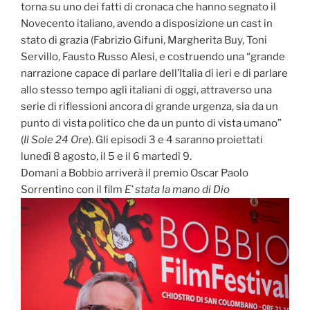
torna su uno dei fatti di cronaca che hanno segnato il
Novecento italiano, avendo a disposizione un cast in
stato di grazia (Fabrizio Gifuni, Margherita Buy, Toni
Servillo, Fausto Russo Alesi, e costruendo una “grande
narrazione capace di parlare dell’Italia di ieri e di parlare
allo stesso tempo agli italiani di oggi, attraverso una
serie di riflessioni ancora di grande urgenza, sia da un
punto di vista politico che da un punto di vista umano”
(
Il Sole 24 Ore
). Gli episodi 3 e 4 saranno proiettati
lunedì 8 agosto, il 5 e il 6 martedì 9.
Domani a Bobbio arriverà il premio Oscar Paolo
Sorrentino con il film
E’ stata la mano di Dio