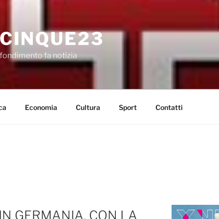
CINQUE23
fondimento fa notizia
ca
Economia
Cultura
Sport
Contatti
 IN GERMANIA, CON LA