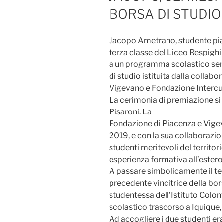
BORSA DI STUDI
Jacopo Ametrano, studente pia
terza classe del Liceo Respighi
a un programma scolastico sem
di studio istituita dalla collab
Vigevano e Fondazione Intercul
La cerimonia di premiazione si
Pisaroni. La
Fondazione di Piacenza e Vigev
2019, e con la sua collaborazio
studenti meritevoli del territo
esperienza formativa all’estero
A passare simbolicamente il te
precedente vincitrice della bor
studentessa dell’Istituto Colom
scolastico trascorso a Iquique, 
Ad accogliere i due studenti er