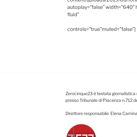
autoplay=”false” width=”640″ 
fluid”
controls=”true”muted=”false”] 
Zerocinque23 è testata giornalistica 
presso Tribunale di Piacenza n.712 d
Direttore responsabile: Elena Camina