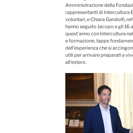
Amministrazione della Fondazio
rappresentanti di Intercultura 
volontari, e Chiara Gandolfi, r
hanno seguito Jacopo e gli 16 al
quest’anno con Intercultura nel
e formazione, tappe fondamen
dell’esperienza che si accingono
utili per arrivare preparati a v
all’estero.