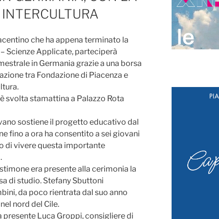
O INTERCULTURA
centino che ha appena terminato la
 – Scienze Applicate, parteciperà
estrale in Germania grazie a una borsa
orazione tra Fondazione di Piacenza e
tura.
 è svolta stamattina a Palazzo Rota
ano sostiene il progetto educativo dal
ne fino a ora ha consentito a sei giovani
rio di vivere questa importante
.
stimone era presente alla cerimonia la
sa di studio. Stefany Sbuttoni
bini, da poco rientrata dal suo anno
nel nord del Cile.
a presente Luca Groppi, consigliere di