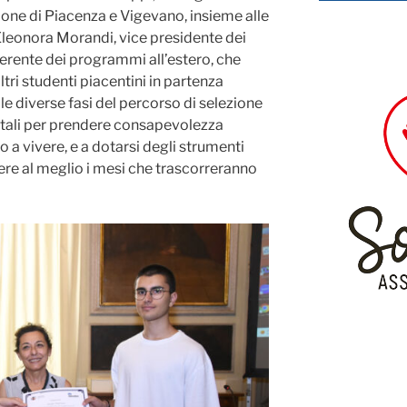
ne di Piacenza e Vigevano, insieme alle
Eleonora Morandi, vice presidente dei
eferente dei programmi all’estero, che
tri studenti piacentini in partenza
le diverse fasi del percorso di selezione
tali per prendere consapevolezza
 a vivere, e a dotarsi degli strumenti
ivere al meglio i mesi che trascorreranno