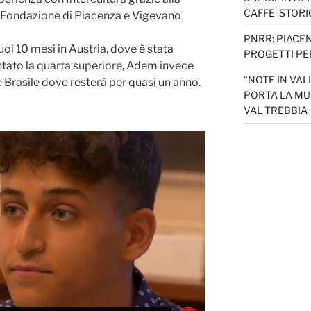
CAFFE’ STORI
la Fondazione di Piacenza e Vigevano
PNRR: PIACEN
uoi 10 mesi in Austria, dove è stata
PROGETTI PER
ntato la quarta superiore, Adem invece
“NOTE IN VAL
e Brasile dove resterà per quasi un anno.
PORTA LA MU
VAL TREBBIA