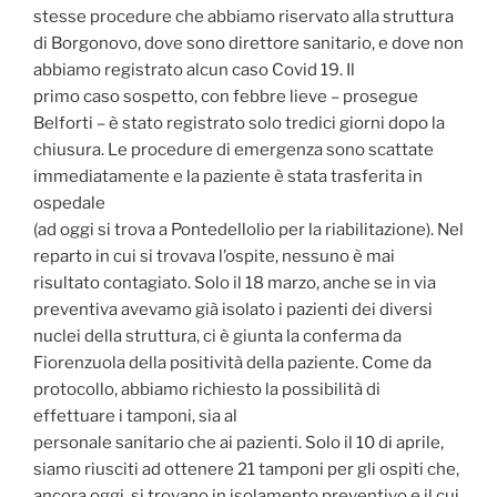
stesse procedure che abbiamo riservato alla struttura
di Borgonovo, dove sono direttore sanitario, e dove non
abbiamo registrato alcun caso Covid 19. Il
primo caso sospetto, con febbre lieve – prosegue
Belforti – è stato registrato solo tredici giorni dopo la
chiusura. Le procedure di emergenza sono scattate
immediatamente e la paziente è stata trasferita in
ospedale
(ad oggi si trova a Pontedellolio per la riabilitazione). Nel
reparto in cui si trovava l’ospite, nessuno è mai
risultato contagiato. Solo il 18 marzo, anche se in via
preventiva avevamo già isolato i pazienti dei diversi
nuclei della struttura, ci è giunta la conferma da
Fiorenzuola della positività della paziente. Come da
protocollo, abbiamo richiesto la possibilità di
effettuare i tamponi, sia al
personale sanitario che ai pazienti. Solo il 10 di aprile,
siamo riusciti ad ottenere 21 tamponi per gli ospiti che,
ancora oggi, si trovano in isolamento preventivo e il cui