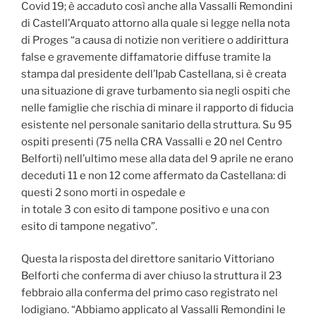
Covid 19; è accaduto così anche alla Vassalli Remondini
di Castell’Arquato attorno alla quale si legge nella nota
di Proges “a causa di notizie non veritiere o addirittura
false e gravemente diffamatorie diffuse tramite la
stampa dal presidente dell’Ipab Castellana, si è creata
una situazione di grave turbamento sia negli ospiti che
nelle famiglie che rischia di minare il rapporto di fiducia
esistente nel personale sanitario della struttura. Su 95
ospiti presenti (75 nella CRA Vassalli e 20 nel Centro
Belforti) nell’ultimo mese alla data del 9 aprile ne erano
deceduti 11 e non 12 come affermato da Castellana: di
questi 2 sono morti in ospedale e
in totale 3 con esito di tampone positivo e una con
esito di tampone negativo”.
Questa la risposta del direttore sanitario Vittoriano
Belforti che conferma di aver chiuso la struttura il 23
febbraio alla conferma del primo caso registrato nel
lodigiano. “Abbiamo applicato al Vassalli Remondini le