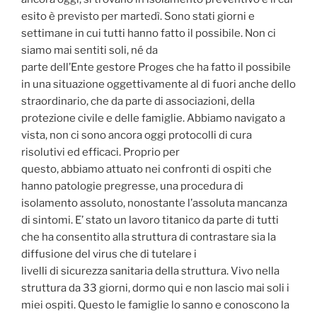
esito è previsto per martedì. Sono stati giorni e
settimane in cui tutti hanno fatto il possibile. Non ci
siamo mai sentiti soli, né da
parte dell’Ente gestore Proges che ha fatto il possibile
in una situazione oggettivamente al di fuori anche dello
straordinario, che da parte di associazioni, della
protezione civile e delle famiglie. Abbiamo navigato a
vista, non ci sono ancora oggi protocolli di cura
risolutivi ed efficaci. Proprio per
questo, abbiamo attuato nei confronti di ospiti che
hanno patologie pregresse, una procedura di
isolamento assoluto, nonostante l’assoluta mancanza
di sintomi. E’ stato un lavoro titanico da parte di tutti
che ha consentito alla struttura di contrastare sia la
diffusione del virus che di tutelare i
livelli di sicurezza sanitaria della struttura. Vivo nella
struttura da 33 giorni, dormo qui e non lascio mai soli i
miei ospiti. Questo le famiglie lo sanno e conoscono la