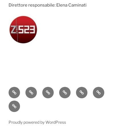
Direttore responsabile: Elena Caminati
Attualità
Cronaca
Politica
Economia
Cultura
Sport
Contatti
Proudly powered by WordPress