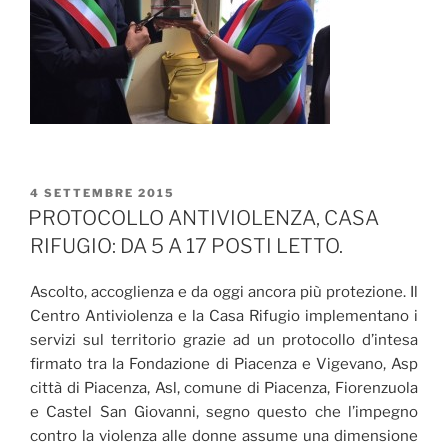
PUBBLICATO
4 SETTEMBRE 2015
IL
PROTOCOLLO ANTIVIOLENZA, CASA
RIFUGIO: DA 5 A 17 POSTI LETTO.
Ascolto, accoglienza e da oggi ancora più protezione. Il
Centro Antiviolenza e la Casa Rifugio implementano i
servizi sul territorio grazie ad un protocollo d’intesa
firmato tra la Fondazione di Piacenza e Vigevano, Asp
città di Piacenza, Asl, comune di Piacenza, Fiorenzuola
e Castel San Giovanni, segno questo che l’impegno
contro la violenza alle donne assume una dimensione