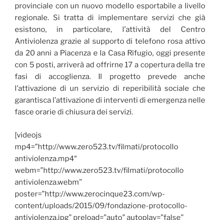
provinciale con un nuovo modello esportabile a livello
regionale. Si tratta di implementare servizi che già
esistono, in particolare, l’attività del Centro
Antiviolenza grazie al supporto di telefono rosa attivo
da 20 anni a Piacenza e la Casa Rifugio, oggi presente
con 5 posti, arriverà ad offrirne 17 a copertura della tre
fasi di accoglienza. Il progetto prevede anche
l’attivazione di un servizio di reperibilità sociale che
garantisca l’attivazione di interventi di emergenza nelle
fasce orarie di chiusura dei servizi.
[videojs
mp4=”http://www.zero523.tv/filmati/protocollo
antiviolenza.mp4″
webm=”http://www.zero523.tv/filmati/protocollo
antiviolenza.webm”
poster=”http://www.zerocinque23.com/wp-
content/uploads/2015/09/fondazione-protocollo-
antiviolenza.jpg” preload=”auto” autoplay=”false”