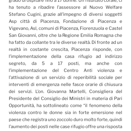
grado di ospitare fino a 17 donne. Un risultato corale, ci
ha tenuto a ribadire l’assessore al Nuovo Welfare
Stefano Cugini, grazie all’impegno di diversi soggetti
Asp città di Piacenza, Fondazione di Piacenza e
Vigevano, Asl, comuni di Piacenza, Fiorenzuola e Castel
San Giovanni, oltre che la Regione Emilia Romagna che
ha fatto da collante tra le diverse realtà. Di fronte ad un
realtà in costante crescita, Piacenza risponde, con
l’implementazione della casa rifugio ad indirizzo
segreto, da 5 a 17 posti, ma anche con
l’implementazione del Centro Anti violenza e
l’attivazione di un servizio di reperibilità sociale per
interventi di emergenza nelle fasce orarie di chiusura
dei servizi. L’on. Giovanna Martelli, Consigliera del
Presidente del Consiglio dei Ministri in materia di Pari
Opportunità, ha sottolineato come “il fenomeno della
violenza contro le donne sia in forte emersione nel
paese che registra uno zoccolo duro molto forte, quindi
l’aumento dei posti nelle case rifugio offre una risposta