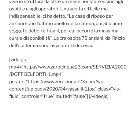
vive in struttura da oltre un mese per stare vicino agli
ospiti e e agli operatori. Una scelta difficile ma
indispensabile, ci ha detto. “Le case di riposo per
anziani sono l’ultimo anello della catena, qui abbiamo
soggetti deboli e fragili, per cui occorre la massima
cura e disponibilità”. La cra ospita 75 anziani, dall’inizio
dell’epidemia sono avvenuti 11 decessi.
[videojs
mp4=”https://www.zerocinque23.com/SERVIZI/A2020
/DOTT BELFORTI_1.mp4″
poster=”https://www.zerocinque23.com/wp-
content/uploads/2020/04/vassalli-1.jpg” class=”vjs-
fluid” controls=”true” muted=”false”] [/videojs]