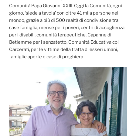
Comunità Papa Giovanni XXIII. Oggi la Comunità, ogni
giorno, ‘siede a tavola’ con oltre 41 mila persone nel
mondo, grazie a più di 500 realtà di condivisione tra
case famiglia, mense per i poveri, centri di accoglienza
per i disabili, comunità terapeutiche, Capanne di
Betlemme per i senzatetto, Comunità Educativa coi
Carcerati, per le vittime della tratta di esseri umani,
famiglie aperte e case di preghiera.