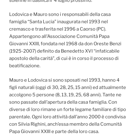
solenne in basilica il 4 luglio prossimo.
Lodovica e Mauro sono i responsabili della casa
famiglia “Santa Lucia” inaugurata nel 1993 nel
cremasco e trasferita nel 1996 a Caorso (PC).
Appartengono all’Associazione Comunità Papa
Giovanni XXIII, fondata nel 1968 da don Oreste Benzi
(1925-2007) definito da Benedetto XVI “infaticabile
apostolo della carità”, di cui è in corso il processo di
beatificazione.
Mauro e Lodovica si sono sposati nel 1993, hanno 4
figli naturali (oggi di 30, 28, 25, 15 anni) ed attualmente
accolgono 5 persone (8, 13, 19, 25, 68 anni). Tante ne
sono passate dall’apertura della casa famiglia. Con
diverse di loro rimane un forte legame familiare di tipo
parentale. Ogni loro attività dall’anno 2000 è condivisa
con Silvia Righini, anch’essa membro della Comunità
Papa Giovanni XXIII e parte della loro casa.