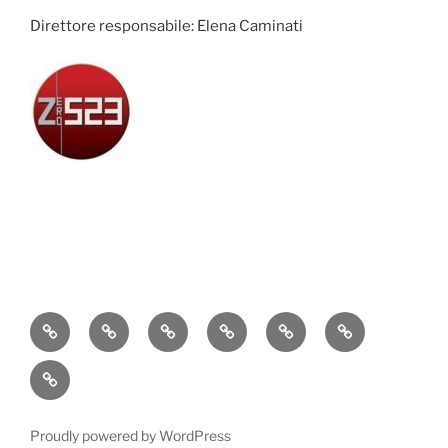
Direttore responsabile: Elena Caminati
Attualità
Cronaca
Politica
Economia
Cultura
Sport
Contatti
Proudly powered by WordPress