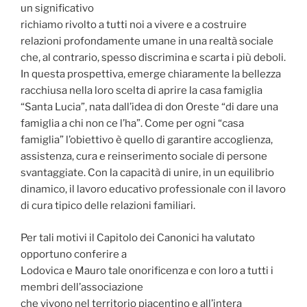
un significativo
richiamo rivolto a tutti noi a vivere e a costruire
relazioni profondamente umane in una realtà sociale
che, al contrario, spesso discrimina e scarta i più deboli.
In questa prospettiva, emerge chiaramente la bellezza
racchiusa nella loro scelta di aprire la casa famiglia
“Santa Lucia”, nata dall’idea di don Oreste “di dare una
famiglia a chi non ce l’ha”. Come per ogni “casa
famiglia” l’obiettivo è quello di garantire accoglienza,
assistenza, cura e reinserimento sociale di persone
svantaggiate. Con la capacità di unire, in un equilibrio
dinamico, il lavoro educativo professionale con il lavoro
di cura tipico delle relazioni familiari.
Per tali motivi il Capitolo dei Canonici ha valutato
opportuno conferire a
Lodovica e Mauro tale onorificenza e con loro a tutti i
membri dell’associazione
che vivono nel territorio piacentino e all’intera