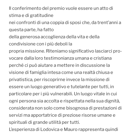
Il conferimento del premio vuole essere un atto di
stima e di gratitudine
nei confronti di una coppia di sposi che, da trent’anni a
questa parte, ha fatto
della generosa accoglienza della vita e della
condivisione con i più deboli la
propria missione. Riteniamo significativo lasciarci pro-
vocare dalla loro testimonianza umana e cristiana
perché ci può aiutare a mettere in discussione la
visione di famiglia intesa come una realtà chiusa e
privatistica, per riscoprirne invece la missione di
essere un luogo generativo e tutelante per tutti, in
particolare per i più vulnerabili. Un luogo vitale in cui
ogni persona sia accolta e rispettata nella sua dignità,
considerata non solo come bisognosa di prestazioni di
servizi ma apportatrice di preziose risorse umane e
spirituali di grande utilità per tutti.
L’esperienza di Lodovica e Mauro rappresenta quindi