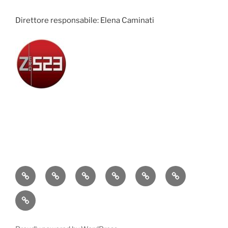
Direttore responsabile: Elena Caminati
Attualità
Cronaca
Politica
Economia
Cultura
Sport
Contatti