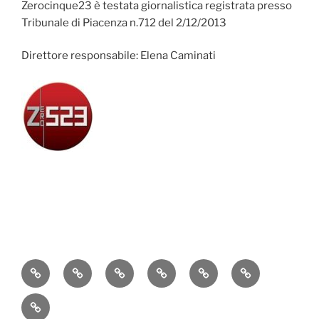
Zerocinque23 è testata giornalistica registrata presso
Tribunale di Piacenza n.712 del 2/12/2013
Direttore responsabile: Elena Caminati
Attualità
Cronaca
Politica
Economia
Cultura
Sport
Contatti