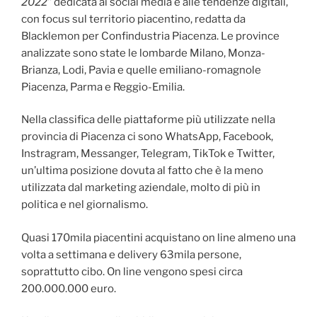
2022”
dedicata ai social media e alle tendenze digitali,
con focus sul territorio piacentino, redatta da
Blacklemon per Confindustria Piacenza. Le province
analizzate sono state le lombarde Milano, Monza-
Brianza, Lodi, Pavia e quelle emiliano-romagnole
Piacenza, Parma e Reggio-Emilia.
Nella classifica delle piattaforme più utilizzate nella
provincia di Piacenza ci sono WhatsApp, Facebook,
Instragram, Messanger, Telegram, TikTok e Twitter,
un’ultima posizione dovuta al fatto che è la meno
utilizzata dal marketing aziendale, molto di più in
politica e nel giornalismo.
Quasi 170mila piacentini acquistano on line almeno una
volta a settimana e delivery 63mila persone,
soprattutto cibo. On line vengono spesi circa
200.000.000 euro.