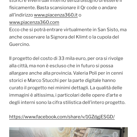
storici e viverli dall’interno senza bisogno di essere lì
fisicamente. Basta scansionare il Qr code o andare
all’indirizzo
www.piacenza360.it
o
www.piacenza360.com
Ecco che si potrà entrare virtualmente in San Sisto, ma
anche osservare la Signora del Klimt o la cupola del
Guercino.
Il progetto del costo di 33 mila euro, per ora si rivolge
alla città, ma non è escluso che in futuro si possa
allargare anche alla provincia. Valeria Poli per in cenni
storici e Marco Stucchi per la parte digitale hanno
curato il progetto nei minimi dettagli. La qualità delle
immagini è altissima, i particolari delle opere d’arte e
degli interni sono la cifra stilistica dell’intero progetto.
https://www.facebook.com/share/v/1GZdgjESGD/