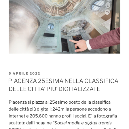
PUBBLICATO
5 APRILE 2022
IL
PIACENZA 25ESIMA NELLA CLASSIFICA
DELLE CITTA’ PIU’ DIGITALIZZATE
Piacenza si piazza al 25esimo posto della classifica
delle città più digitali: 242mila persone accedono a
Internet e 205.600 hanno profili social. E’ la fotografia
scattata dall’indagine
“Social media e digital trends