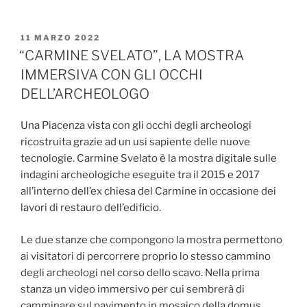
PUBBLICATO
11 MARZO 2022
IL
“CARMINE SVELATO”, LA MOSTRA
IMMERSIVA CON GLI OCCHI
DELL’ARCHEOLOGO
Una Piacenza vista con gli occhi degli archeologi
ricostruita grazie ad un usi sapiente delle nuove
tecnologie. Carmine Svelato è la mostra digitale sulle
indagini archeologiche eseguite tra il 2015 e 2017
all’interno dell’ex chiesa del Carmine in occasione dei
lavori di restauro dell’edificio.
Le due stanze che compongono la mostra permettono
ai visitatori di percorrere proprio lo stesso cammino
degli archeologi nel corso dello scavo. Nella prima
stanza un video immersivo per cui sembrerà di
camminare sul pavimento in mosaico della domus