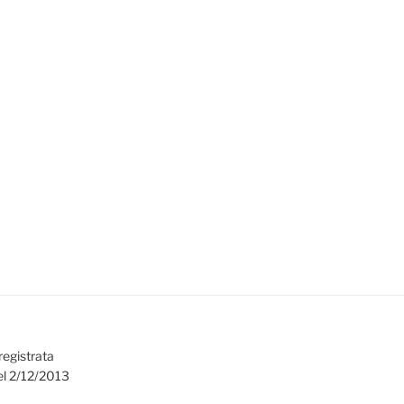
registrata
el 2/12/2013