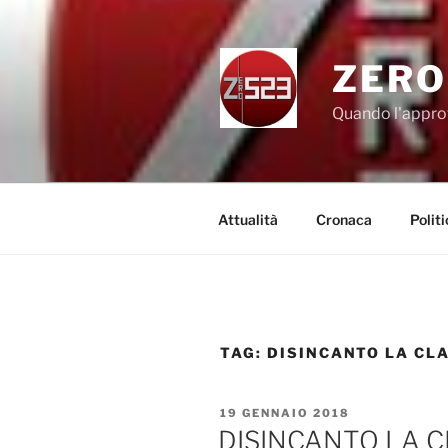
Salta
al
contenuto
ZERO
Quando l'appro
Attualità
Cronaca
Politi
TAG:
DISINCANTO LA CL
PUBBLICATO
19 GENNAIO 2018
IL
DISINCANTO LA CL