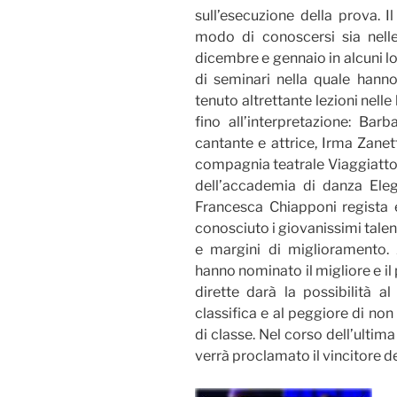
sull’esecuzione della prova. I
modo di conoscersi sia nelle
dicembre e gennaio in alcuni loca
di seminari nella quale hann
tenuto altrettante lezioni nelle
fino all’interpretazione: Ba
cantante e attrice, Irma Zanet
compagnia teatrale Viaggiatto
dell’accademia di danza Eleg
Francesca Chiapponi regista e
conosciuto i giovanissimi talen
e margini di miglioramento. 
hanno nominato il migliore e i
dirette darà la possibilità al
classifica e al peggiore di no
di classe. Nel corso dell’ultima
verrà proclamato il vincitore de