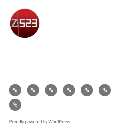
Attualità
Cronaca
Politica
Economia
Cultura
Sport
Contatti
Proudly powered by WordPress