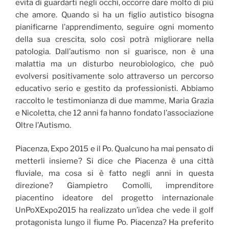
evita di guardarti negli occhi, occorre dare molto di più
che amore. Quando si ha un figlio autistico bisogna
pianificarne l’apprendimento, seguire ogni momento
della sua crescita, solo così potrà migliorare nella
patologia. Dall’autismo non si guarisce, non è una
malattia ma un disturbo neurobiologico, che può
evolversi positivamente solo attraverso un percorso
educativo serio e gestito da professionisti. Abbiamo
raccolto le testimonianza di due mamme, Maria Grazia
e Nicoletta, che 12 anni fa hanno fondato l’associazione
Oltre l’Autismo.
Piacenza, Expo 2015 e il Po. Qualcuno ha mai pensato di
metterli insieme? Si dice che Piacenza è una città
fluviale, ma cosa si è fatto negli anni in questa
direzione? Giampietro Comolli, imprenditore
piacentino ideatore del progetto internazionale
UnPoXExpo2015 ha realizzato un’idea che vede il golf
protagonista lungo il fiume Po. Piacenza? Ha preferito