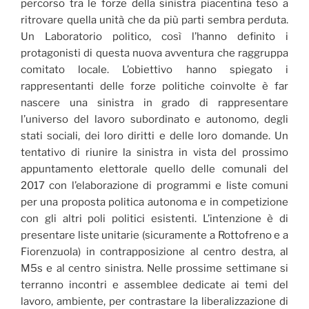
percorso tra le forze della sinistra piacentina teso a
ritrovare quella unità che da più parti sembra perduta.
Un Laboratorio politico, così l’hanno definito i
protagonisti di questa nuova avventura che raggruppa
comitato locale. L’obiettivo hanno spiegato i
rappresentanti delle forze politiche coinvolte è far
nascere una sinistra in grado di rappresentare
l’universo del lavoro subordinato e autonomo, degli
stati sociali, dei loro diritti e delle loro domande. Un
tentativo di riunire la sinistra in vista del prossimo
appuntamento elettorale quello delle comunali del
2017 con l’elaborazione di programmi e liste comuni
per una proposta politica autonoma e in competizione
con gli altri poli politici esistenti. L’intenzione è di
presentare liste unitarie (sicuramente a Rottofreno e a
Fiorenzuola) in contrapposizione al centro destra, al
M5s e al centro sinistra. Nelle prossime settimane si
terranno incontri e assemblee dedicate ai temi del
lavoro, ambiente, per contrastare la liberalizzazione di