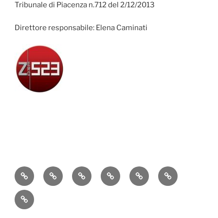
Tribunale di Piacenza n.712 del 2/12/2013
Direttore responsabile: Elena Caminati
Attualità
Cronaca
Politica
Economia
Cultura
Sport
Contatti