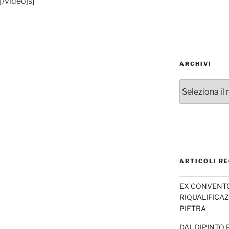
[/videojs]
ARCHIVI
Archivi
ARTICOLI RE
EX CONVENTO 
RIQUALIFICAZ
PIETRA
DAL DIPINTO 