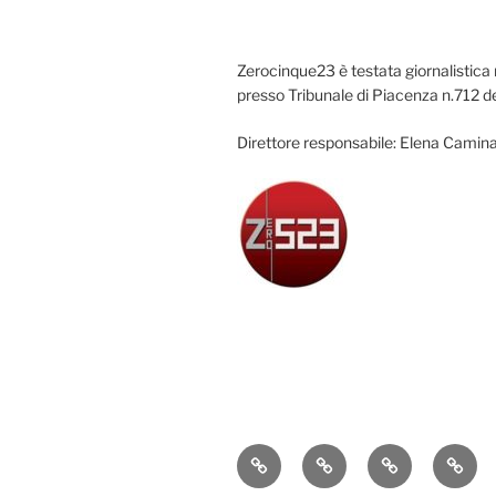
Zerocinque23 è testata giornalistica 
presso Tribunale di Piacenza n.712 d
Direttore responsabile: Elena Camina
Attualità
Cronaca
Politica
Econ