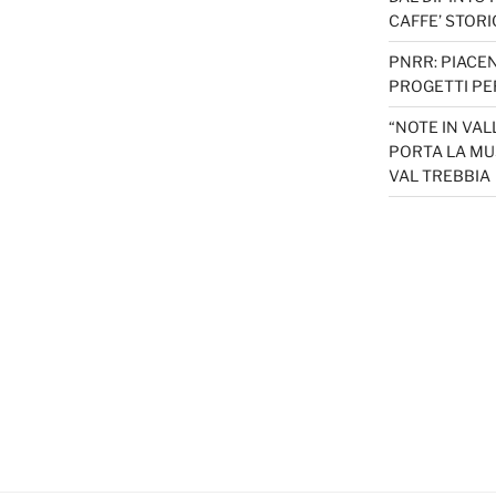
CAFFE’ STORI
PNRR: PIACEN
PROGETTI PER
“NOTE IN VAL
PORTA LA MU
VAL TREBBIA