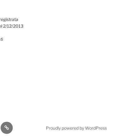
registrata
el 2/12/2013
ti
omia
Cultura
Proudly powered by WordPress