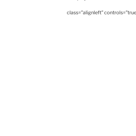
class=”alignleft” controls=”tru