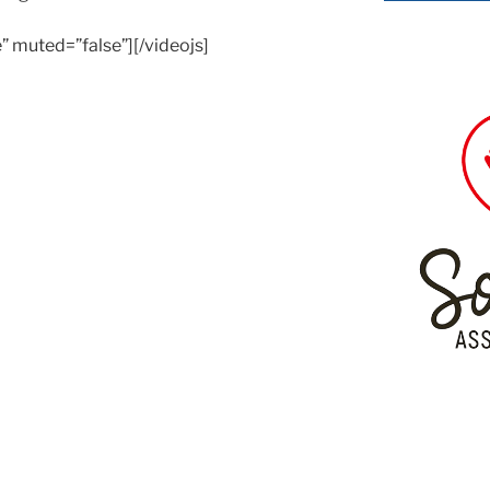
e” muted=”false”][/videojs]