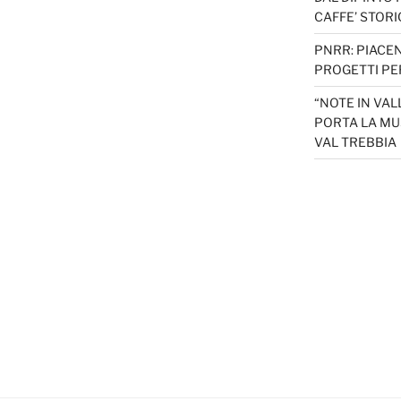
CAFFE’ STORI
PNRR: PIACEN
PROGETTI PER
“NOTE IN VAL
PORTA LA MU
VAL TREBBIA