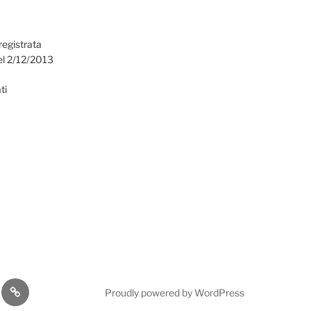
registrata
el 2/12/2013
ti
omia
Cultura
Proudly powered by WordPress