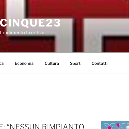
CINQUE23
fondimento fa notizia
ca
Economia
Cultura
Sport
Contatti
E: “NESSUN RIMPIANTO