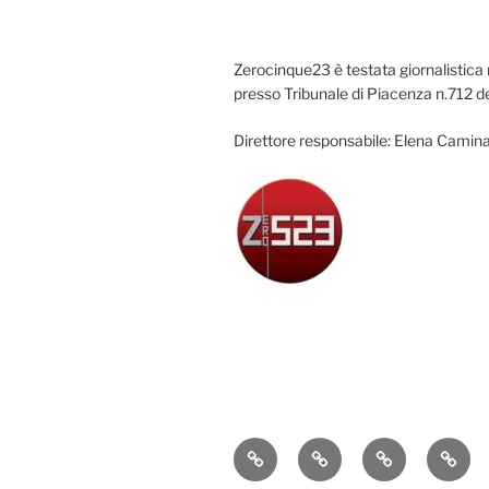
Zerocinque23 è testata giornalistica 
presso Tribunale di Piacenza n.712 d
Direttore responsabile: Elena Camina
Attualità
Cronaca
Politica
Econ