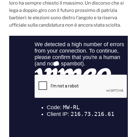
loro ha sempre chiesto il massimo. Un discorso che si
lega a doppio giro con il futuro prossimo di patrizia
barbieri: le elezioni sono dietro l’angolo e la riserva
ufficiale sulla candidatura non è ancora stata sciolta.