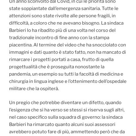
Un anno sconvolto dal Covid, in cui le priorità sono
state soppiantate dall’emergenza sanitaria. Tutte le
attenzioni sono state rivolte alle persone fragili, in
difficoltà, a coloro che ne avevano bisogno. La sindaca
Barbieri lo ha ribadito più di una volta nel corso del
tradizionale incontro di fine anno con la stampa
piacentina. Al termine del video che ha snocciolato con
immagini e dati quanto è stato fatto, non ha mancato di
rimarcare i progetti portati a casa, frutto di quella
progettualità che è proseguita nonostante la
pandemia, un esempio su tutti la facoltà di medicina e
chirurgia in lingua inglese e l’ottenimento dell’ospedale
militare che la ospiterà.
Un pregio che potrebbe diventare un difetto, quando
l’esigenza che si ha verso se stessi si riserva sugli altri,
nel caso specifico sulla squadra di governo: la sindaca
Barbieri ha rimarcato quanto alcuni suoi assessori
avrebbero potuto fare di più, ammettendo però che da