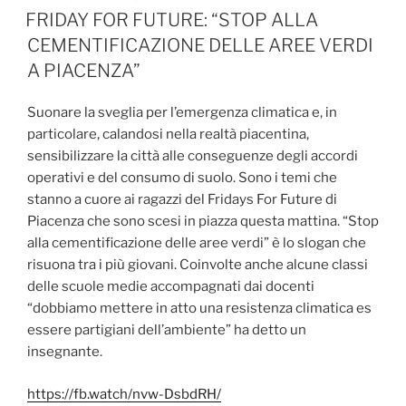
IL
FRIDAY FOR FUTURE: “STOP ALLA
CEMENTIFICAZIONE DELLE AREE VERDI
A PIACENZA”
Suonare la sveglia per l’emergenza climatica e, in
particolare, calandosi nella realtà piacentina,
sensibilizzare la città alle conseguenze degli accordi
operativi e del consumo di suolo. Sono i temi che
stanno a cuore ai ragazzi del Fridays For Future di
Piacenza che sono scesi in piazza questa mattina. “Stop
alla cementificazione delle aree verdi” è lo slogan che
risuona tra i più giovani. Coinvolte anche alcune classi
delle scuole medie accompagnati dai docenti
“dobbiamo mettere in atto una resistenza climatica es
essere partigiani dell’ambiente” ha detto un
insegnante.
https://fb.watch/nvw-DsbdRH/