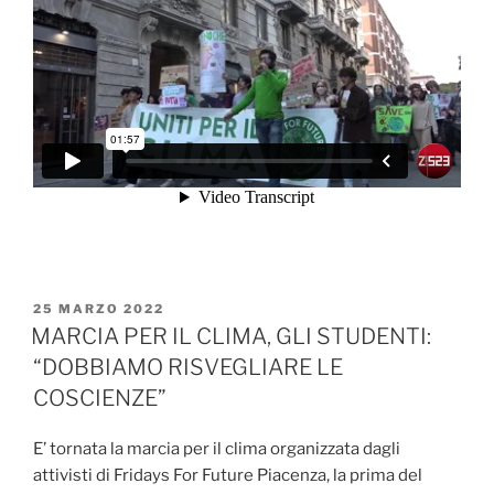
PUBBLICATO
25 MARZO 2022
IL
MARCIA PER IL CLIMA, GLI STUDENTI:
“DOBBIAMO RISVEGLIARE LE
COSCIENZE”
E’ tornata la marcia per il clima organizzata dagli
attivisti di Fridays For Future Piacenza, la prima del