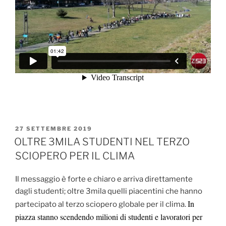
PUBBLICATO
27 SETTEMBRE 2019
IL
OLTRE 3MILA STUDENTI NEL TERZO
SCIOPERO PER IL CLIMA
Il messaggio è forte e chiaro e arriva direttamente
dagli studenti; oltre 3mila quelli piacentini che hanno
In
partecipato al terzo sciopero globale per il clima.
piazza stanno scendendo milioni di studenti e lavoratori per