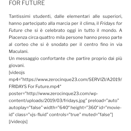
FOR FUTURE
Tantissimi studenti, dalle elementari alle superiori,
hanno partecipato alla marcia per il clima, il
Fridays for
Future
che si è celebrato oggi in tutto il mondo. A
Piacenza circa quattro mila persone hanno preso parte
al corteo che si è snodato per il centro fino in via
Maculani.
Un messaggio confortante che partire proprio dai più
giovani.
[videojs
mp4=”https://www.zerocinque23.com/SERVIZI/A2019/
FRIDAYS For Future.mp4″
poster=”http://www.zerocinque23.com/wp-
content/uploads/2019/03/fridays.jpg” preload=”auto”
autoplay=”false” width=”640″ height=”360″ id=”movie-
id” class=”vjs-fluid” controls=”true” muted=”false”]
[/videojs]