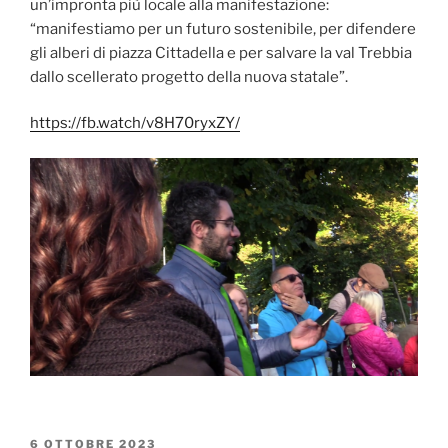
un’impronta più locale alla manifestazione:
“manifestiamo per un futuro sostenibile, per difendere
gli alberi di piazza Cittadella e per salvare la val Trebbia
dallo scellerato progetto della nuova statale”.
https://fb.watch/v8H70ryxZY/
PUBBLICATO
6 OTTOBRE 2023