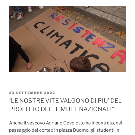
PUBBLICATO
23 SETTEMBRE 2022
IL
“LE NOSTRE VITE VALGONO DI PIU’ DEL
PROFITTO DELLE MULTINAZIONALI”
Anche il vescovo Adriano Cevolotto ha incontrato, nel
passaggio del corteo in piazza Duomo, gli studenti in