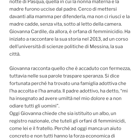
notte di Pasqua, quella in cui la nonna materna e la
madre furono uccise dal padre. Cerco di mettersi
davanti alla mamma per difenderla, ma non ci riuscì e la
madre cadde, senza vita, sotto al letto della camera.
Giovanna Cardile, da allora, è orfana di femminicidio. Ha
iniziato a raccontare la sua storia nel 2013, ad un corso
dell’università di scienze politiche di Messina, la sua
città.
Giovanna racconta quello che è accaduto con fermezza,
tuttavia nelle sua parole traspare speranza. Si dice
fortunata perché ha trovato una famiglia adottiva che
l’ha accolta e l’ha amata. Il padre adottivo, ha detto, “mi
ha insegnato ad avere umiltà nel mio dolore e a non
odiare tutti gli uomini”.
Oggi Giovanna chiede che sia istituito un albo, un
registro nazionale, che tuteli gli orfani di femminicidi,
come lei e il fratello. Perché ad oggi manca un aiuto
concreto e non tutti hanno la forza economica di