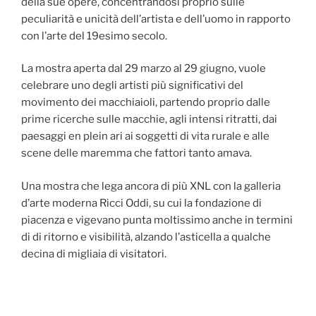
della sue opere, concentrandosi proprio sulle
peculiarità e unicità dell’artista e dell’uomo in rapporto
con l’arte del 19esimo secolo.
La mostra aperta dal 29 marzo al 29 giugno, vuole
celebrare uno degli artisti più significativi del
movimento dei macchiaioli, partendo proprio dalle
prime ricerche sulle macchie, agli intensi ritratti, dai
paesaggi en plein ari ai soggetti di vita rurale e alle
scene delle maremma che fattori tanto amava.
Una mostra che lega ancora di più XNL con la galleria
d’arte moderna Ricci Oddi, su cui la fondazione di
piacenza e vigevano punta moltissimo anche in termini
di di ritorno e visibilità, alzando l’asticella a qualche
decina di migliaia di visitatori.