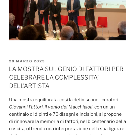
PUBBLICATO
28 MARZO 2025
IL
LA MOSTRA SUL GENIO DI FATTORI PER
CELEBRARE LA COMPLESSITA’
DELL’ARTISTA
Una mostra equilibrata, così la definiscono i curatori.
Giovanni Fattori, il genio dei Macchiaioli
, con un un
centinaio di dipinti e 70 disegni e incisioni, si propone
di rinnovare la memoria di fattori, nel bicentenario della
nascita, offrendo una interpretazione della sua figura e