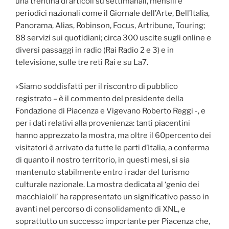
una trentina di articoli su settimanali, mensili e
periodici nazionali come il Giornale dell’Arte, Bell’Italia,
Panorama, Alias, Robinson, Focus, Artribune, Touring;
88 servizi sui quotidiani; circa 300 uscite sugli online e
diversi passaggi in radio (Rai Radio 2 e 3) e in
televisione, sulle tre reti Rai e su La7.
«Siamo soddisfatti per il riscontro di pubblico
registrato – è il commento del presidente della
Fondazione di Piacenza e Vigevano Roberto Reggi -, e
per i dati relativi alla provenienza: tanti piacentini
hanno apprezzato la mostra, ma oltre il 60percento dei
visitatori è arrivato da tutte le parti d’Italia, a conferma
di quanto il nostro territorio, in questi mesi, si sia
mantenuto stabilmente entro i radar del turismo
culturale nazionale. La mostra dedicata al ‘genio dei
macchiaioli’ ha rappresentato un significativo passo in
avanti nel percorso di consolidamento di XNL, e
soprattutto un successo importante per Piacenza che,