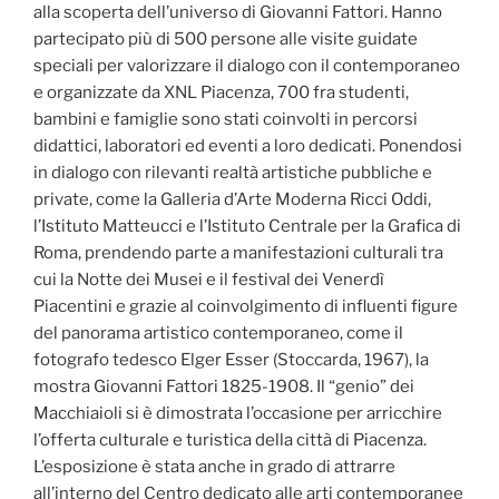
alla scoperta dell’universo di Giovanni Fattori. Hanno
partecipato più di 500 persone alle visite guidate
speciali per valorizzare il dialogo con il contemporaneo
e organizzate da XNL Piacenza, 700 fra studenti,
bambini e famiglie sono stati coinvolti in percorsi
didattici, laboratori ed eventi a loro dedicati. Ponendosi
in dialogo con rilevanti realtà artistiche pubbliche e
private, come la Galleria d’Arte Moderna Ricci Oddi,
l’Istituto Matteucci e l’Istituto Centrale per la Grafica di
Roma, prendendo parte a manifestazioni culturali tra
cui la Notte dei Musei e il festival dei Venerdì
Piacentini e grazie al coinvolgimento di influenti figure
del panorama artistico contemporaneo, come il
fotografo tedesco Elger Esser (Stoccarda, 1967), la
mostra Giovanni Fattori 1825-1908. Il “genio” dei
Macchiaioli si è dimostrata l’occasione per arricchire
l’offerta culturale e turistica della città di Piacenza.
L’esposizione è stata anche in grado di attrarre
all’interno del Centro dedicato alle arti contemporanee