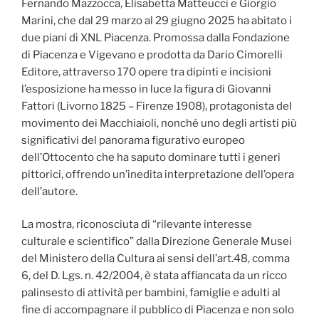
Fernando Mazzocca, Elisabetta Matteucci e Giorgio
Marini, che dal 29 marzo al 29 giugno 2025 ha abitato i
due piani di XNL Piacenza. Promossa dalla Fondazione
di Piacenza e Vigevano e prodotta da Dario Cimorelli
Editore, attraverso 170 opere tra dipinti e incisioni
l’esposizione ha messo in luce la figura di Giovanni
Fattori (Livorno 1825 – Firenze 1908), protagonista del
movimento dei Macchiaioli, nonché uno degli artisti più
significativi del panorama figurativo europeo
dell’Ottocento che ha saputo dominare tutti i generi
pittorici, offrendo un’inedita interpretazione dell’opera
dell’autore.
La mostra, riconosciuta di “rilevante interesse
culturale e scientifico” dalla Direzione Generale Musei
del Ministero della Cultura ai sensi dell’art.48, comma
6, del D. Lgs. n. 42/2004, è stata affiancata da un ricco
palinsesto di attività per bambini, famiglie e adulti al
fine di accompagnare il pubblico di Piacenza e non solo