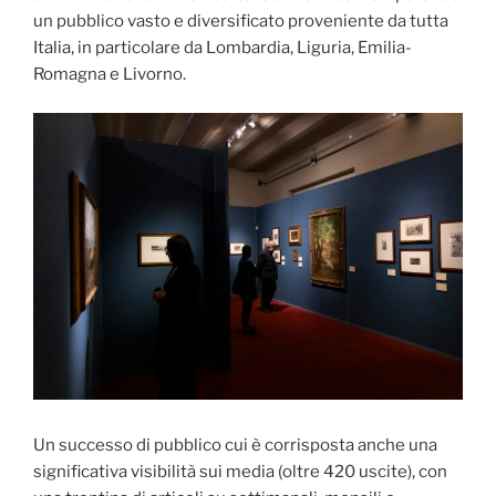
un pubblico vasto e diversificato proveniente da tutta
Italia, in particolare da Lombardia, Liguria, Emilia-
Romagna e Livorno.
Un successo di pubblico cui è corrisposta anche una
significativa visibilità sui media (oltre 420 uscite), con