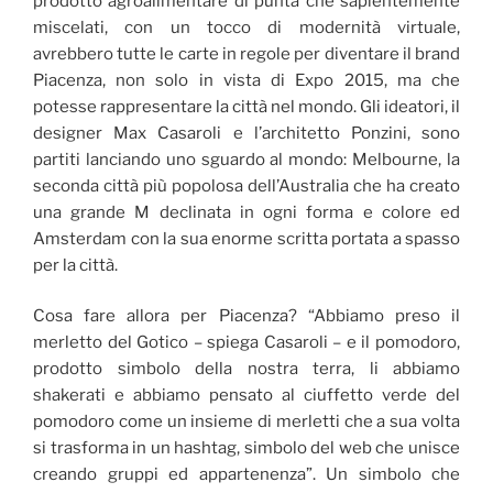
prodotto agroalimentare di punta che sapientemente
miscelati, con un tocco di modernità virtuale,
avrebbero tutte le carte in regole per diventare il brand
Piacenza, non solo in vista di Expo 2015, ma che
potesse rappresentare la città nel mondo. Gli ideatori, il
designer Max Casaroli e l’architetto Ponzini, sono
partiti lanciando uno sguardo al mondo: Melbourne, la
seconda città più popolosa dell’Australia che ha creato
una grande M declinata in ogni forma e colore ed
Amsterdam con la sua enorme scritta portata a spasso
per la città.
Cosa fare allora per Piacenza? “Abbiamo preso il
merletto del Gotico – spiega Casaroli – e il pomodoro,
prodotto simbolo della nostra terra, li abbiamo
shakerati e abbiamo pensato al ciuffetto verde del
pomodoro come un insieme di merletti che a sua volta
si trasforma in un hashtag, simbolo del web che unisce
creando gruppi ed appartenenza”. Un simbolo che