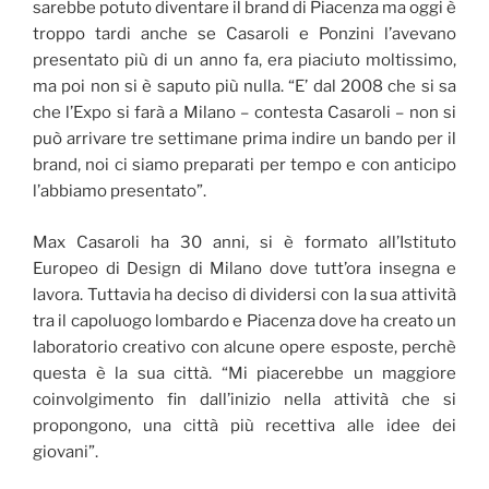
sarebbe potuto diventare il brand di Piacenza ma oggi è
troppo tardi anche se Casaroli e Ponzini l’avevano
presentato più di un anno fa, era piaciuto moltissimo,
ma poi non si è saputo più nulla. “E’ dal 2008 che si sa
che l’Expo si farà a Milano – contesta Casaroli – non si
può arrivare tre settimane prima indire un bando per il
brand, noi ci siamo preparati per tempo e con anticipo
l’abbiamo presentato”.
Max Casaroli ha 30 anni, si è formato all’Istituto
Europeo di Design di Milano dove tutt’ora insegna e
lavora. Tuttavia ha deciso di dividersi con la sua attività
tra il capoluogo lombardo e Piacenza dove ha creato un
laboratorio creativo con alcune opere esposte, perchè
questa è la sua città. “Mi piacerebbe un maggiore
coinvolgimento fin dall’inizio nella attività che si
propongono, una città più recettiva alle idee dei
giovani”.