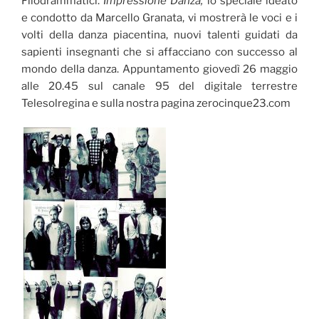
Filodrammatici.
Impressione Danza,
lo speciale ideato
e condotto da Marcello Granata, vi mostrerà le voci e i
volti della danza piacentina, nuovi talenti guidati da
sapienti insegnanti che si affacciano con successo al
mondo della danza. Appuntamento giovedì 26 maggio
alle 20.45 sul canale 95 del digitale terrestre
Telesolregina e sulla nostra pagina zerocinque23.com