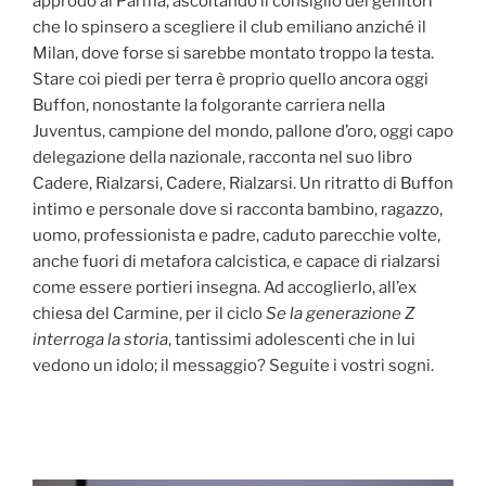
approdò al Parma, ascoltando il consiglio dei genitori
che lo spinsero a scegliere il club emiliano anziché il
Milan, dove forse si sarebbe montato troppo la testa.
Stare coi piedi per terra è proprio quello ancora oggi
Buffon, nonostante la folgorante carriera nella
Juventus, campione del mondo, pallone d’oro, oggi capo
delegazione della nazionale, racconta nel suo libro
Cadere, Rialzarsi, Cadere, Rialzarsi. Un ritratto di Buffon
intimo e personale dove si racconta bambino, ragazzo,
uomo, professionista e padre, caduto parecchie volte,
anche fuori di metafora calcistica, e capace di rialzarsi
come essere portieri insegna. Ad accoglierlo, all’ex
chiesa del Carmine, per il ciclo
Se la generazione Z
interroga la storia
, tantissimi adolescenti che in lui
vedono un idolo; il messaggio? Seguite i vostri sogni.