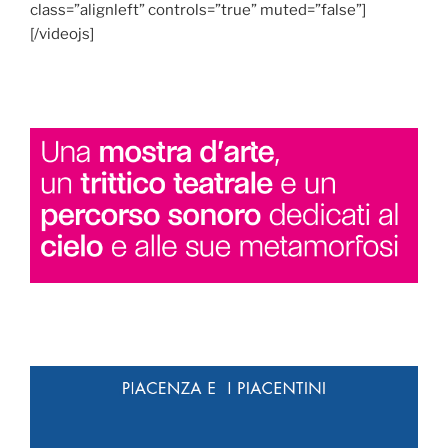
class=”alignleft” controls=”true” muted=”false”]
[/videojs]