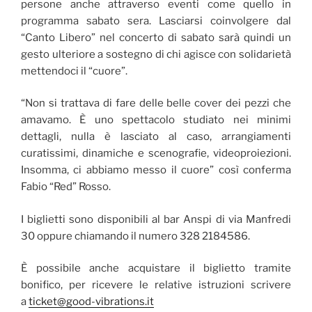
persone anche attraverso eventi come quello in
programma sabato sera. Lasciarsi coinvolgere dal
“Canto Libero” nel concerto di sabato sarà quindi un
gesto ulteriore a sostegno di chi agisce con solidarietà
mettendoci il “cuore”.
“Non si trattava di fare delle belle cover dei pezzi che
amavamo. È uno spettacolo studiato nei minimi
dettagli, nulla è lasciato al caso, arrangiamenti
curatissimi, dinamiche e scenografie, videoproiezioni.
Insomma, ci abbiamo messo il cuore” così conferma
Fabio “Red” Rosso.
I biglietti sono disponibili al bar Anspi di via Manfredi
30 oppure chiamando il numero 328 2184586.
È possibile anche acquistare il biglietto tramite
bonifico, per ricevere le relative istruzioni scrivere
a
ticket@good-vibrations.it