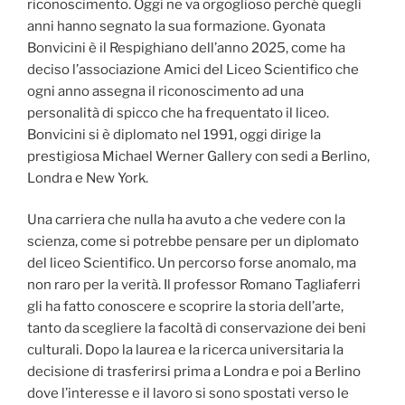
riconoscimento. Oggi ne va orgoglioso perché quegli
anni hanno segnato la sua formazione. Gyonata
Bonvicini è il Respighiano dell’anno 2025, come ha
deciso l’associazione Amici del Liceo Scientifico che
ogni anno assegna il riconoscimento ad una
personalità di spicco che ha frequentato il liceo.
Bonvicini si è diplomato nel 1991, oggi dirige la
prestigiosa Michael Werner Gallery con sedi a Berlino,
Londra e New York.
Una carriera che nulla ha avuto a che vedere con la
scienza, come si potrebbe pensare per un diplomato
del liceo Scientifico. Un percorso forse anomalo, ma
non raro per la verità. Il professor Romano Tagliaferri
gli ha fatto conoscere e scoprire la storia dell’arte,
tanto da scegliere la facoltà di conservazione dei beni
culturali. Dopo la laurea e la ricerca universitaria la
decisione di trasferirsi prima a Londra e poi a Berlino
dove l’interesse e il lavoro si sono spostati verso le