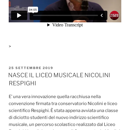
>
PUBBLICATO
25 SETTEMBRE 2019
IL
NASCE IL LICEO MUSICALE NICOLINI
RESPIGHI
E’ una vera innovazione quella racchiusa nella
convenzione firmata tra conservatorio Nicolini e liceo
scientifico Respighi. È stata appena avviata una classe
di diciotto studenti del nuovo indirizzo scientifico
musicale, un percorso scolastico realizzato dal Liceo