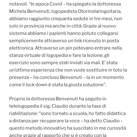
notevoli. “In epoca Covid – ha spiegato la dottoressa
Michela Benvenuti, logopedista Otorinolaringoitaria,
abbiamo raggiunto cinquanta sedute in tre mesi, non
solo in provincia ma anche in città. Grazie al nuovo
sistema abbiamo i pazienti hanno potuto collegarsi
semplicemente attraverso un link ricevuto in posta
elettronica. Attraverso un pin potevano entrare nella
stanza virtuale di logopedia e fare la lezione; gli
esercizio sono sempre stati inviati via mail. E’ stata
un’ottima esperienza che non vuole sostituire in toto la
presenza – ha concluso Benvenuti – la in un momento
come il lock down è stata la giusta soluzione”.
Proprio la dottoressa Benvenuti ha seguito in
telelogopedia il sig, Claudio durante la fase di
riabilitazione: “sono tornato a scuola, ho fatto didattica
a distanza per recuperare la voce – ha detto Claudio –
questo metodo innovativo ha suscitato in me curiosità
anche grazie al rapporto che si è creato con la