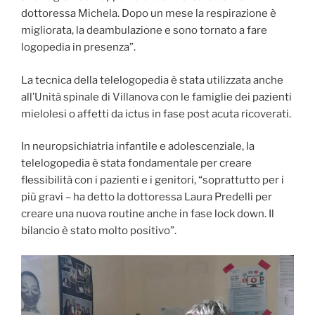
dottoressa Michela. Dopo un mese la respirazione è
migliorata, la deambulazione e sono tornato a fare
logopedia in presenza”.
La tecnica della telelogopedia è stata utilizzata anche
all’Unità spinale di Villanova con le famiglie dei pazienti
mielolesi o affetti da ictus in fase post acuta ricoverati.
In neuropsichiatria infantile e adolescenziale, la
telelogopedia è stata fondamentale per creare
flessibilità con i pazienti e i genitori, “soprattutto per i
più gravi – ha detto la dottoressa Laura Predelli per
creare una nuova routine anche in fase lock down. Il
bilancio è stato molto positivo”.