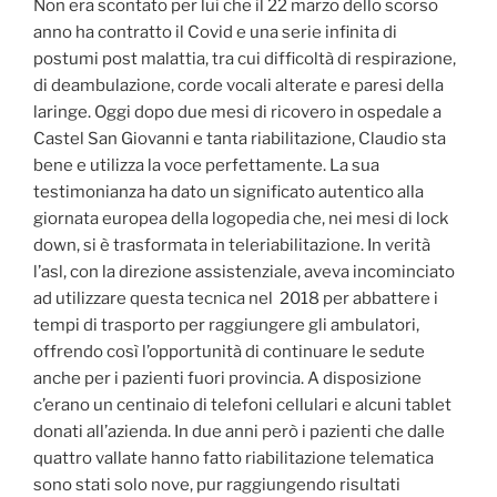
Non era scontato per lui che il 22 marzo dello scorso
anno ha contratto il Covid e una serie infinita di
postumi post malattia, tra cui difficoltà di respirazione,
di deambulazione, corde vocali alterate e paresi della
laringe. Oggi dopo due mesi di ricovero in ospedale a
Castel San Giovanni e tanta riabilitazione, Claudio sta
bene e utilizza la voce perfettamente. La sua
testimonianza ha dato un significato autentico alla
giornata europea della logopedia che, nei mesi di lock
down, si è trasformata in teleriabilitazione. In verità
l’asl, con la direzione assistenziale, aveva incominciato
ad utilizzare questa tecnica nel 2018 per abbattere i
tempi di trasporto per raggiungere gli ambulatori,
offrendo così l’opportunità di continuare le sedute
anche per i pazienti fuori provincia. A disposizione
c’erano un centinaio di telefoni cellulari e alcuni tablet
donati all’azienda. In due anni però i pazienti che dalle
quattro vallate hanno fatto riabilitazione telematica
sono stati solo nove, pur raggiungendo risultati