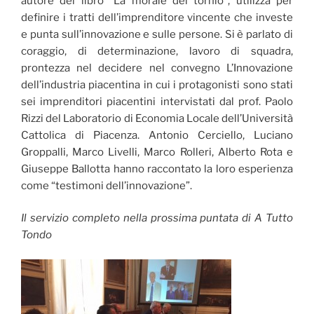
autore del libro “La morale del tornio”, utilizza per
definire i tratti dell’imprenditore vincente che investe
e punta sull’innovazione e sulle persone. Si è parlato di
coraggio, di determinazione, lavoro di squadra,
prontezza nel decidere nel convegno L’Innovazione
dell’industria piacentina in cui i protagonisti sono stati
sei imprenditori piacentini intervistati dal prof. Paolo
Rizzi del Laboratorio di Economia Locale dell’Università
Cattolica di Piacenza. Antonio Cerciello, Luciano
Groppalli, Marco Livelli, Marco Rolleri, Alberto Rota e
Giuseppe Ballotta hanno raccontato la loro esperienza
come “testimoni dell’innovazione”.
Il servizio completo nella prossima puntata di A Tutto
Tondo