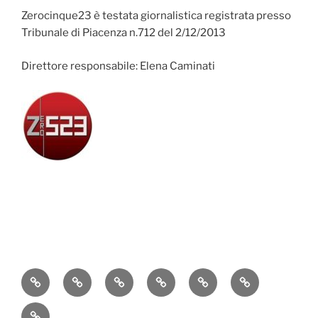
Zerocinque23 è testata giornalistica registrata presso
Tribunale di Piacenza n.712 del 2/12/2013
Direttore responsabile: Elena Caminati
Attualità
Cronaca
Politica
Economia
Cultura
Sport
Contatti