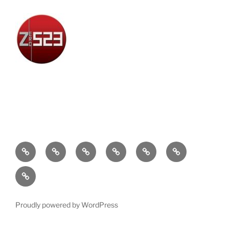
Attualità
Cronaca
Politica
Economia
Cultura
Sport
Contatti
Proudly powered by WordPress