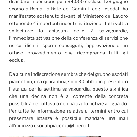
di andare in pensione per i 34.000 esclusi. Il 23 giugno
scorso a Roma la Rete dei Comitati degli esodati ha
manifestato sostenuto davanti al Ministero del Lavoro
ottenendo
4
importanti incontri istituzionali tutti volti a
sollecitare: la chiusura delle 7 salvaguardie,
l’immediata attivazione della conferenza di servizi che
ne certifichi i risparmi conseguiti, l’approvazione di un
ottavo provvedimento che ricomprenda tutti gli
esclusi.
Da alcune indiscrezione sembra che del gruppo esodati
piacentino, una quarantina, solo 30 abbiano presentato
l’istanza per la settima salvaguardia, questo significa
che una decina non è al corrente della concreta
possibilità dell’ottava o non ha avuto notizie a riguardo.
Per tutte le informazione relative ai termini entro cui
presentare istanza è possibile mandare una mail
all’indirizzo esodatipiacenza@libero.it