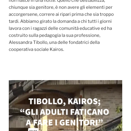
non nasce in una notte. Quello che destabilizza,
chiunque sia genitore, è non avere gli elementi per
accorgersene, correre ai ripari prima che sia troppo
tardi. Abbiamo girato la domanda a chi tutti i giorni
lavora con i ragazzi delle comunità educative ed ha
costruito sulla pedagogia la sua professione,
Alessandra Tibollo, una delle fondatrici della
cooperativa sociale Kairos.