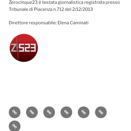
Zerocinque23 è testata giornalistica registrata presso
Tribunale di Piacenza n.712 del 2/12/2013
Direttore responsabile: Elena Caminati
Attualità
Cronaca
Politica
Economia
Cultura
Sport
Contatti