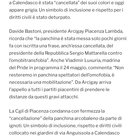
a Calendasco è stata “cancellata” dei suoi colori e oggi
appare grigia. Un simbolo di inclusione e rispetto per i
diritti civili è stato deturpato.
Davide Bastoni, presidente Arcigay Piacenza Lambda,
ricorda che “la panchina è stata messa solo pochi giorni
fa con iscritta una frase, anch’essa cancellata, del
presidente della Repubblica Sergio Mattarella contro
l’omobitransfobia”. Anche Vladimir Luxuria, madrina
del Pride in programma il 24 maggio, commenta: “Non
resteremo in panchina spettatori dell’omofobia, è
necessaria una mobilitazione”. Da Arcigay arriva
l’appello a tutti i partiti piacentini di prendere le
distanze da questi gravi attacchi.
La Cgil di Piacenza condanna con fermezza la
“cancellazione” della panchina arcobaleno da parte di
ignoti. Un simbolo di inclusione, rispetto e diritti civili
collocato nei giardini di via Anguissola a Calendasco