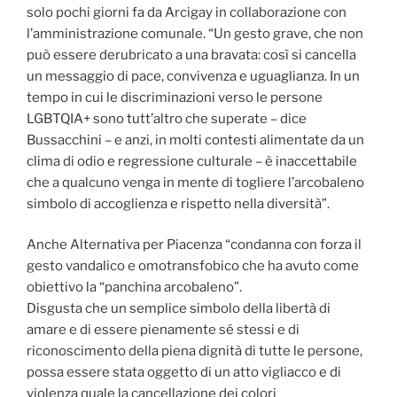
solo pochi giorni fa da Arcigay in collaborazione con
l’amministrazione comunale. “Un gesto grave, che non
può essere derubricato a una bravata: così si cancella
un messaggio di pace, convivenza e uguaglianza. In un
tempo in cui le discriminazioni verso le persone
LGBTQIA+ sono tutt’altro che superate – dice
Bussacchini – e anzi, in molti contesti alimentate da un
clima di odio e regressione culturale – è inaccettabile
che a qualcuno venga in mente di togliere l’arcobaleno
simbolo di accoglienza e rispetto nella diversità”.
Anche Alternativa per Piacenza “condanna con forza il
gesto vandalico e omotransfobico che ha avuto come
obiettivo la “panchina arcobaleno”.
Disgusta che un semplice simbolo della libertà di
amare e di essere pienamente sé stessi e di
riconoscimento della piena dignità di tutte le persone,
possa essere stata oggetto di un atto vigliacco e di
violenza quale la cancellazione dei colori