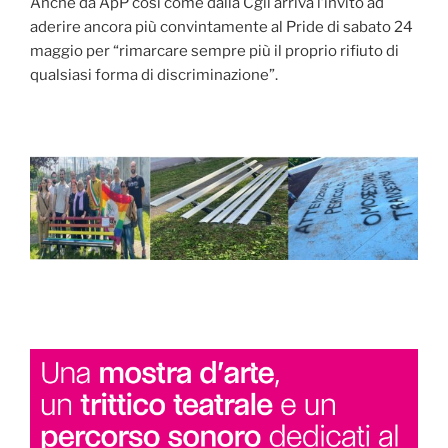
Anche da ApP così come dalla Cgil arriva l’invito ad
aderire ancora più convintamente al Pride di sabato 24
maggio per “rimarcare sempre più il proprio rifiuto di
qualsiasi forma di discriminazione”.