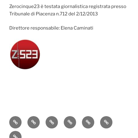
Zerocinque23 è testata giornalistica registrata presso
Tribunale di Piacenza n.712 del 2/12/2013
Direttore responsabile: Elena Caminati
Attualità
Cronaca
Politica
Economia
Cultura
Sport
Contatti