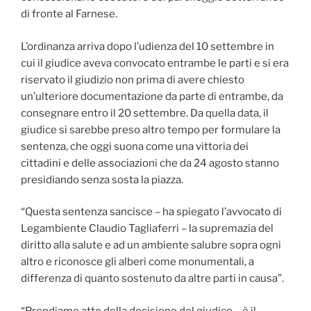
di fronte al Farnese.
L’ordinanza arriva dopo l’udienza del 10 settembre in
cui il giudice aveva convocato entrambe le parti e si era
riservato il giudizio non prima di avere chiesto
un’ulteriore documentazione da parte di entrambe, da
consegnare entro il 20 settembre. Da quella data, il
giudice si sarebbe preso altro tempo per formulare la
sentenza, che oggi suona come una vittoria dei
cittadini e delle associazioni che da 24 agosto stanno
presidiando senza sosta la piazza.
“Questa sentenza sancisce – ha spiegato l’avvocato di
Legambiente Claudio Tagliaferri – la supremazia del
diritto alla salute e ad un ambiente salubre sopra ogni
altro e riconosce gli alberi come monumentali, a
differenza di quanto sostenuto da altre parti in causa”.
“Prendiamo atto della decisione del giudice – è il