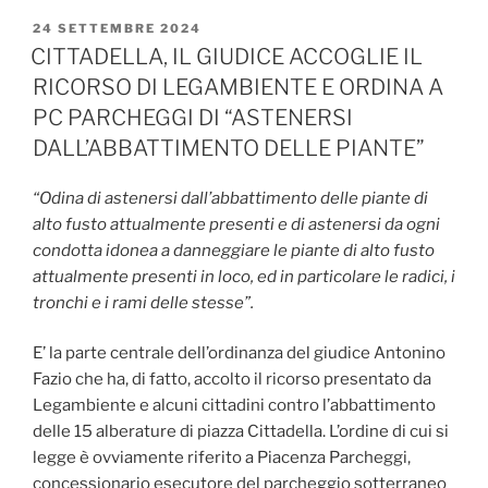
PUBBLICATO
24 SETTEMBRE 2024
IL
CITTADELLA, IL GIUDICE ACCOGLIE IL
RICORSO DI LEGAMBIENTE E ORDINA A
PC PARCHEGGI DI “ASTENERSI
DALL’ABBATTIMENTO DELLE PIANTE”
“Odina di astenersi dall’abbattimento delle piante di
alto fusto attualmente presenti e di astenersi da ogni
condotta idonea a danneggiare le piante di alto fusto
attualmente presenti in loco, ed in particolare le radici, i
tronchi e i rami delle stesse”.
E’ la parte centrale dell’ordinanza del giudice Antonino
Fazio che ha, di fatto, accolto il ricorso presentato da
Legambiente e alcuni cittadini contro l’abbattimento
delle 15 alberature di piazza Cittadella. L’ordine di cui si
legge è ovviamente riferito a Piacenza Parcheggi,
concessionario esecutore del parcheggio sotterraneo