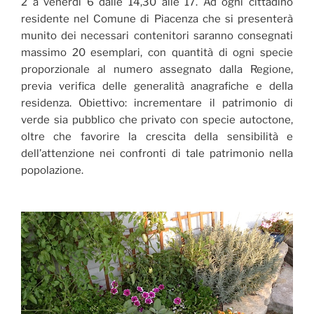
2 a venerdì 6 dalle 14,30 alle 17. Ad ogni cittadino
residente nel Comune di Piacenza che si presenterà
munito dei necessari contenitori saranno consegnati
massimo 20 esemplari, con quantità di ogni specie
proporzionale al numero assegnato dalla Regione,
previa verifica delle generalità anagrafiche e della
residenza. Obiettivo: incrementare il patrimonio di
verde sia pubblico che privato con specie autoctone,
oltre che favorire la crescita della sensibilità e
dell’attenzione nei confronti di tale patrimonio nella
popolazione.