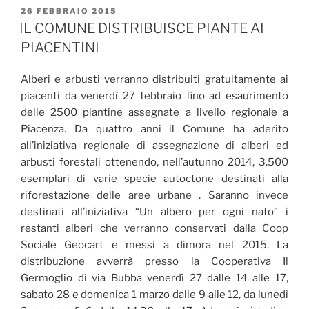
PUBBLICATO
26 FEBBRAIO 2015
IL
IL COMUNE DISTRIBUISCE PIANTE AI
PIACENTINI
Alberi e arbusti verranno distribuiti gratuitamente ai
piacenti da venerdì 27 febbraio fino ad esaurimento
delle 2500 piantine assegnate a livello regionale a
Piacenza. Da quattro anni il Comune ha aderito
all’iniziativa regionale di assegnazione di alberi ed
arbusti forestali ottenendo, nell’autunno 2014, 3.500
esemplari di varie specie autoctone destinati alla
riforestazione delle aree urbane . Saranno invece
destinati all’iniziativa “Un albero per ogni nato” i
restanti alberi che verranno conservati dalla Coop
Sociale Geocart e messi a dimora nel 2015. La
distribuzione avverrà presso la Cooperativa Il
Germoglio di via Bubba venerdì 27 dalle 14 alle 17,
sabato 28 e domenica 1 marzo dalle 9 alle 12, da lunedì