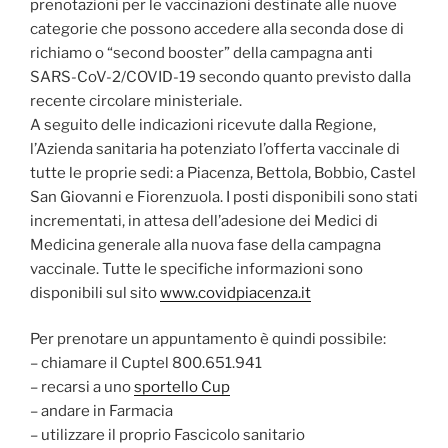
prenotazioni per le vaccinazioni destinate alle nuove
categorie che possono accedere alla seconda dose di
richiamo o
“second booster” della campagna anti
SARS-CoV-2/COVID-19 secondo quanto previsto dalla
recente circolare ministeriale.
A seguito delle indicazioni ricevute dalla Regione,
l’Azienda sanitaria ha potenziato l’offerta vaccinale di
tutte le proprie sedi: a Piacenza, Bettola, Bobbio, Castel
San Giovanni e Fiorenzuola. I posti disponibili sono stati
incrementati, in attesa dell’adesione dei Medici di
Medicina generale alla nuova fase della campagna
vaccinale. Tutte le specifiche informazioni sono
disponibili sul sito
www.covidpiacenza.it
Per prenotare un appuntamento è quindi possibile:
– chiamare il Cuptel 800.651.941
– recarsi a uno
sportello Cup
– andare in Farmacia
– utilizzare il proprio Fascicolo sanitario