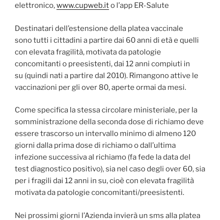
elettronico,
www.cupweb.it
o l’app ER-Salute
Destinatari dell’estensione della platea vaccinale
sono tutti i cittadini a partire dai 60 anni di età e quelli
con elevata fragilità, motivata da patologie
concomitanti o preesistenti, dai 12 anni compiuti in
su (quindi nati a partire dal 2010). Rimangono attive le
vaccinazioni per gli over 80, aperte ormai da mesi.
Come specifica la stessa circolare ministeriale, per la
somministrazione della seconda dose di richiamo deve
essere trascorso un intervallo minimo di almeno 120
giorni dalla prima dose di richiamo o dall’ultima
infezione successiva al richiamo (fa fede la data del
test diagnostico positivo), sia nel caso degli over 60, sia
per i fragili dai 12 anni in su, cioè con elevata fragilità
motivata da patologie concomitanti/preesistenti.
Nei prossimi giorni l’Azienda invierà un sms alla platea