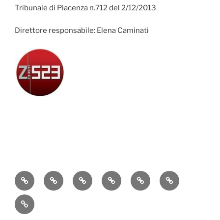
Tribunale di Piacenza n.712 del 2/12/2013
Direttore responsabile: Elena Caminati
Attualità
Cronaca
Politica
Economia
Cultura
Sport
Contatti