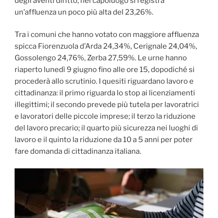
degli aventi diritto, nel capoluogo si registra
un’affluenza un poco più alta del 23,26%.
Tra i comuni che hanno votato con maggiore affluenza
spicca Fiorenzuola d’Arda 24,34%, Cerignale 24,04%,
Gossolengo 24,76%, Zerba 27,59%. Le urne hanno
riaperto lunedì 9 giugno fino alle ore 15, dopodiché si
procederà allo scrutinio. I quesiti riguardano lavoro e
cittadinanza: il primo riguarda lo stop ai licenziamenti
illegittimi; il secondo prevede più tutela per lavoratrici
e lavoratori delle piccole imprese; il terzo la riduzione
del lavoro precario; il quarto più sicurezza nei luoghi di
lavoro e il quinto la riduzione da 10 a 5 anni per poter
fare domanda di cittadinanza italiana.