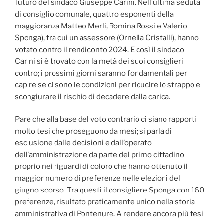
futuro del sindaco Giuseppe Carini. Nell’ultima seduta
di consiglio comunale, quattro esponenti della
maggioranza Matteo Merli, Romina Rossi e Valerio
Sponga), tra cui un assessore (Ornella Cristalli), hanno
votato contro il rendiconto 2024. E così il sindaco
Carini si è trovato con la metà dei suoi consiglieri
contro; i prossimi giorni saranno fondamentali per
capire se ci sono le condizioni per ricucire lo strappo e
scongiurare il rischio di decadere dalla carica.
Pare che alla base del voto contrario ci siano rapporti
molto tesi che proseguono da mesi; si parla di
esclusione dalle decisioni e dall’operato
dell’amministrazione da parte del primo cittadino
proprio nei riguardi di coloro che hanno ottenuto il
maggior numero di preferenze nelle elezioni del
giugno scorso. Tra questi il consigliere Sponga con 160
preferenze, risultato praticamente unico nella storia
amministrativa di Pontenure. A rendere ancora più tesi