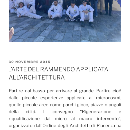
PUBBLICATO
30 NOVEMBRE 2015
IL
L’ARTE DEL RAMMENDO APPLICATA
ALL’ARCHITETTURA
Partire dal basso per arrivare al grande. Partire cioè
dalle piccole esperienze applicate ai microcosmi,
quelle piccole aree come parchi gioco, piazze o angoli
della città. Il convegno “Rigenerazione e
riqualificazione dal micro al macro intervento”,
organizzato dall’Ordine degli Architetti di Piacenza ha