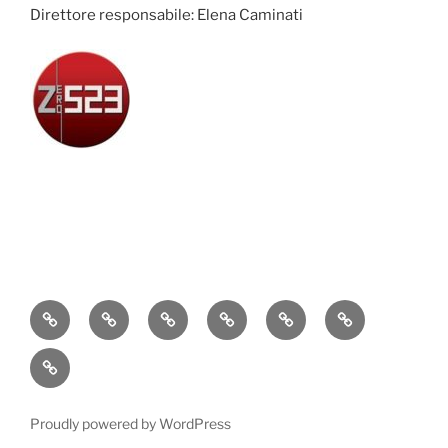
Direttore responsabile: Elena Caminati
Attualità
Cronaca
Politica
Economia
Cultura
Sport
Contatti
Proudly powered by WordPress