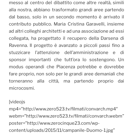
messo al centro del dibattito come altre realtà, simili
alla nostra, abbiano trasformato grandi aree partendo
dal basso, solo in un secondo momento è arrivato il
contributo pubblico. Maria Cristina Garavelli, insieme
ad altri colleghi architetti e ad una associazione ad essi
collegata, ha progettato il recupero della Darsena di
Ravenna. Il progetto è avanzato a piccoli passi fino a
stuzzicare l’attenzione dell’amministrazione e di
sponsor importanti che tutt’ora lo sostengono. Un
modus operandi che Piacenza potrebbe e dovrebbe
fare proprio, non solo per le grandi aree demaniali che
torneranno alla città, ma partendo proprio dai
microcosmi.
[videojs
mp4=”http://www.zero523.tv/filmati/convarch.mp4″
webm=”http://www.zero523.tv/filmati/convarch.webm”
poster=”http://www.zerocinque23.com/wp-
content/uploads/2015/11/campanile-Duomo-1.jpg”