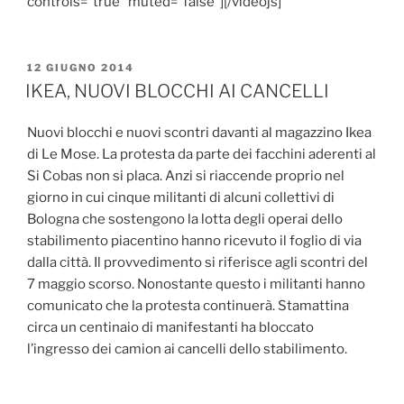
controls=”true” muted=”false”][/videojs]
PUBBLICATO
12 GIUGNO 2014
IL
IKEA, NUOVI BLOCCHI AI CANCELLI
Nuovi blocchi e nuovi scontri davanti al magazzino Ikea
di Le Mose. La protesta da parte dei facchini aderenti al
Si Cobas non si placa. Anzi si riaccende proprio nel
giorno in cui cinque militanti di alcuni collettivi di
Bologna che sostengono la lotta degli operai dello
stabilimento piacentino hanno ricevuto il foglio di via
dalla città. Il provvedimento si riferisce agli scontri del
7 maggio scorso. Nonostante questo i militanti hanno
comunicato che la protesta continuerà. Stamattina
circa un centinaio di manifestanti ha bloccato
l’ingresso dei camion ai cancelli dello stabilimento.