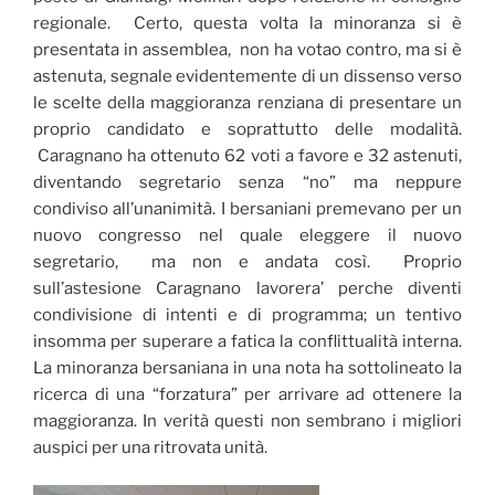
regionale. Certo, questa volta la minoranza si è
presentata in assemblea, non ha votao contro, ma si è
astenuta, segnale evidentemente di un dissenso verso
le scelte della maggioranza renziana di presentare un
proprio candidato e soprattutto delle modalità.
Caragnano ha ottenuto 62 voti a favore e 32 astenuti,
diventando segretario senza “no” ma neppure
condiviso all’unanimità. I bersaniani premevano per un
nuovo congresso nel quale eleggere il nuovo
segretario, ma non e andata così. Proprio
sull’astesione Caragnano lavorera’ perche diventi
condivisione di intenti e di programma; un tentivo
insomma per superare a fatica la conflittualità interna.
La minoranza bersaniana in una nota ha sottolineato la
ricerca di una “forzatura” per arrivare ad ottenere la
maggioranza. In verità questi non sembrano i migliori
auspici per una ritrovata unità.