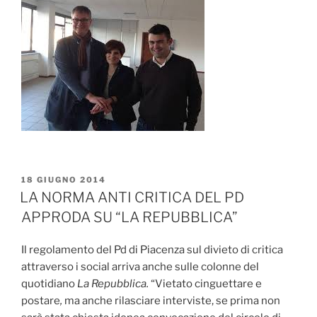
PUBBLICATO
18 GIUGNO 2014
IL
LA NORMA ANTI CRITICA DEL PD
APPRODA SU “LA REPUBBLICA”
Il regolamento del Pd di Piacenza sul divieto di critica
attraverso i social arriva anche sulle colonne del
quotidiano
La Repubblica.
“Vietato cinguettare e
postare
,
ma anche rilasciare interviste, se prima non