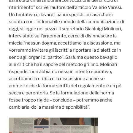
sarà stata chiesta idonea convocazione del circolo di
riferimento” scrive l’autore dell’articolo Valerio Varesi.
Un tentativo di lavare i panni sporchi in casa che si
scontra con l’indomabile mondo della comunicazione di
oggi, si legge nel pezzo. Il segretario Gianluigi Molinari,
intervistato sull’argomento, cerca di disinnescare la
miccia.”nessun dogma, accettiamo la discussione, ma
vorremmo invitare gli iscritti a riportare la dialettica in
seno agli organi di partito”. Sarà, ma questo bavaglio
alle critiche ha il sapore del metodo grillino. Molinari
risponde:”non abbiamo nessun intento epurativo,
accettiamo la critica e la discussione anche se
ammetto che la forma scritta del regolamento è un pò
secca e perentoria. Se la formulazione della norma
fosse troppo rigida – conclude – potremmo anche
cambiarla, do la massima disponibilità”.