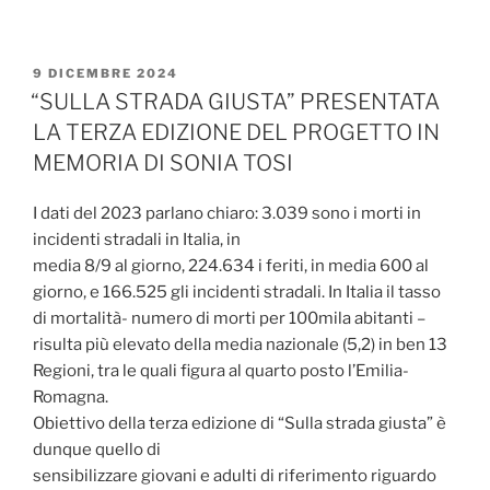
PUBBLICATO
9 DICEMBRE 2024
IL
“SULLA STRADA GIUSTA” PRESENTATA
LA TERZA EDIZIONE DEL PROGETTO IN
MEMORIA DI SONIA TOSI
I dati del 2023 parlano chiaro: 3.039 sono i morti in
incidenti stradali in Italia, in
media 8/9 al giorno, 224.634 i feriti, in media 600 al
giorno, e 166.525 gli incidenti stradali. In Italia il tasso
di mortalità- numero di morti per 100mila abitanti –
risulta più elevato della media nazionale (5,2) in ben 13
Regioni, tra le quali figura al quarto posto l’Emilia-
Romagna.
Obiettivo della terza edizione di “Sulla strada giusta” è
dunque quello di
sensibilizzare giovani e adulti di riferimento riguardo