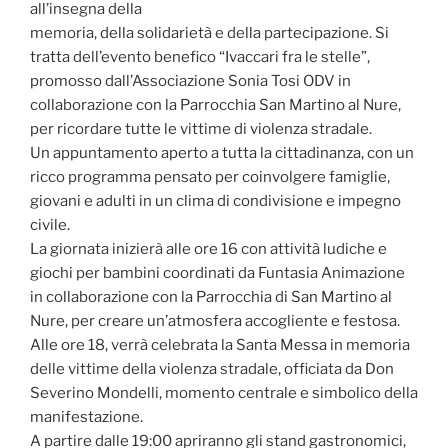
all’insegna della
memoria, della solidarietà e della partecipazione. Si
tratta dell’evento benefico “Ivaccari fra le stelle”,
promosso dall’Associazione Sonia Tosi ODV in
collaborazione con la Parrocchia San Martino al Nure,
per ricordare tutte le vittime di violenza stradale.
Un appuntamento aperto a tutta la cittadinanza, con un
ricco programma pensato per coinvolgere famiglie,
giovani e adulti in un clima di condivisione e impegno
civile.
La giornata inizierà alle ore 16 con attività ludiche e
giochi per bambini coordinati da Funtasia Animazione
in collaborazione con la Parrocchia di San Martino al
Nure, per creare un’atmosfera accogliente e festosa.
Alle ore 18, verrà celebrata la Santa Messa in memoria
delle vittime della violenza stradale, officiata da Don
Severino Mondelli, momento centrale e simbolico della
manifestazione.
A partire dalle 19:00 apriranno gli stand gastronomici,