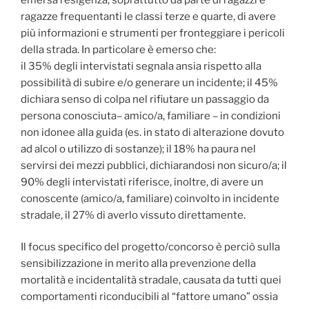
ragazze frequentanti le classi terze e quarte, di avere
più informazioni e strumenti per fronteggiare i pericoli
della strada. In particolare è emerso che:
il 35% degli intervistati segnala ansia rispetto alla
possibilità di subire e/o generare un incidente; il 45%
dichiara senso di colpa nel rifiutare un passaggio da
persona conosciuta– amico/a, familiare – in condizioni
non idonee alla guida (es. in stato di alterazione dovuto
ad alcol o utilizzo di sostanze); il 18% ha paura nel
servirsi dei mezzi pubblici, dichiarandosi non sicuro/a; il
90% degli intervistati riferisce, inoltre, di avere un
conoscente (amico/a, familiare) coinvolto in incidente
stradale, il 27% di averlo vissuto direttamente.
Il focus specifico del progetto/concorso è perciò sulla
sensibilizzazione in merito alla prevenzione della
mortalità e incidentalità stradale, causata da tutti quei
comportamenti riconducibili al “fattore umano” ossia