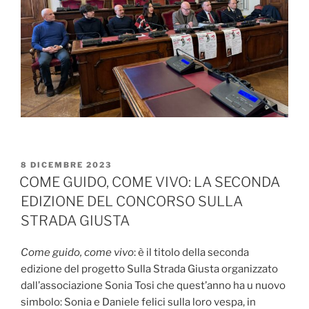
PUBBLICATO
8 DICEMBRE 2023
IL
COME GUIDO, COME VIVO: LA SECONDA
EDIZIONE DEL CONCORSO SULLA
STRADA GIUSTA
Come guido, come vivo
: è il titolo della seconda
edizione del progetto Sulla Strada Giusta organizzato
dall’associazione Sonia Tosi che quest’anno ha u nuovo
simbolo: Sonia e Daniele felici sulla loro vespa, in