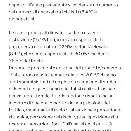
rispetto all’anno precedente si evidenzia un aumento
del numero di decessi tra i ciclisti (+3.4%) e
monopattini.
Le cause principali rilevate risultano essere:
distrazione (15,1% tot.), mancato rispetto della
precedenza o semaforo (12,9%), velocità elevata
(8,4%), che sono responsabili di 80.057 incidenti: il
36,5% del totale.
Durante la precedente edizione del progetto/concorso
“Sulla strada giusta” (anno scolastico 2023/24) sono
stati somministrati ad un piccolo campione di studenti
e docenti dei questionari qualitativi realizzati ad hoc
per valutare il grado di soddisfazione rispetto ad un
incontro di due ore condotto da una psicologa del
traffico, riguardante il ruolo di attenzione e percezione
alla guida, percezione del rischio, predisposizione alla
ricerca di sensazioni forti. Dall’analisi dei risultati è
emersa l’esigenza, soprattutto da parte di ragazzi e