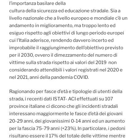
l’importanza basilare della
cultura della sicurezza ed educazione stradale. Sia a
livello nazionale che a livello europeo e mondiale c’è un
andamento in miglioramento, ma troppo lento ed
esiguo rispetto agli obiettivi di lungo periodo europei
cui l’Italia aderisce, rendendo davvero incerto ed
improbabile il raggiungimento dell’obiettivo previsto
per il 2030, ovvero il dimezzamento del numero di
vittime sulla strada rispetto ai valori del 2019 non
considerando attendibili i valori registrati nel 2020 e
nel 2021, anni della pandemia COVID.
Ragionando per fasce d’età e tipologie di utenti della
strada, i recenti dati ISTAT- ACI effettuati su 107
province italiane ci dicono che gli incidenti stradali
interessano maggiormente le fasce d’età dei giovani
20-29 anni, dei giovanissimi 0-14 anni ed un aumento
per la fascia 75-79 anni (+23%). In particolare, i pedoni
risultano essere il 17% del totale delle vittime mentre