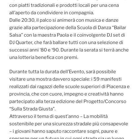
con piatti tradizionali e prodotti locali per una cena
all’aperto da condividere in compagnia.
Dalle 20:30, il palco si animerà con musica e danze
grazie alla partecipazione della Scuola di Danza “Bailar
Salsa” con la maestra Paola e il coinvolgente DJ set di
DJ Quarter, che farà ballare tutti con una selezione di
successi anni ‘80 e ‘90. Durante la serata si terrà anche
una lotteria benefica con premi.
Durante tutta la durata dell’Evento, sarà possibile
visitare una mostra davvero speciale: i 59 manifesti
realizzati dai ragazzi delle scuole superiori di Piacenza e
provincia, che con cuore, impegno e creatività hanno
partecipato alla terza edizione del Progetto/Concorso
“Sulla Strada Giusta”.
Attraverso il tema di quest’anno – La mobilità
sostenibile per una sicurezza stradale più consapevole
– i giovani hanno saputo raccontare sogni, paure e
speranze per un futuro in cui ogni strada sia un luogo